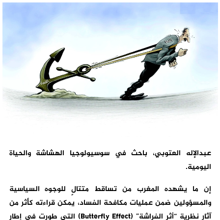
عبدالإله العتوبي، باحث في سوسيولوجيا الهشاشة والحياة
اليومية.
إن ما يشهده المغرب من تساقط متتالٍ للوجوه السياسية
والمسؤولين ضمن عمليات مكافحة الفساد، يمكن قراءته كأثر من
آثار نظرية “أثر الفراشة” (Butterfly Effect) التي طورت في إطار