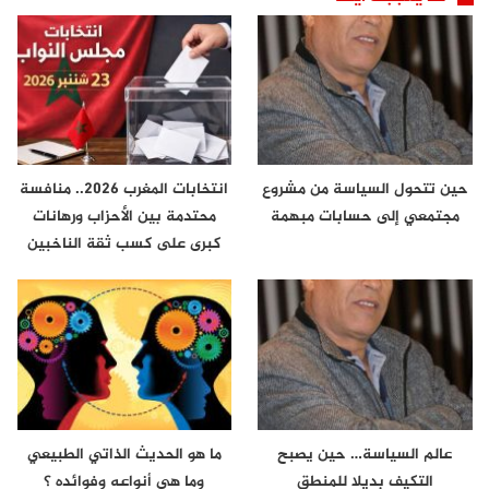
حين تتحول السياسة من مشروع
انتخابات المغرب 2026.. منافسة
مجتمعي إلى حسابات مبهمة
محتدمة بين الأحزاب ورهانات
كبرى على كسب ثقة الناخبين
عالم السياسة… حين يصبح
ما هو الحديث الذاتي الطبيعي
التكيف بديلا للمنطق
وما هي أنواعه وفوائده ؟