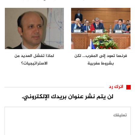
فرنسا تعود إلى المغرب… لكن
لماذا تفشل العديد من
بشروط مغربية
الاستراتيجيات؟
اترك رد
لن يتم نشر عنوان بريدك الإلكتروني.