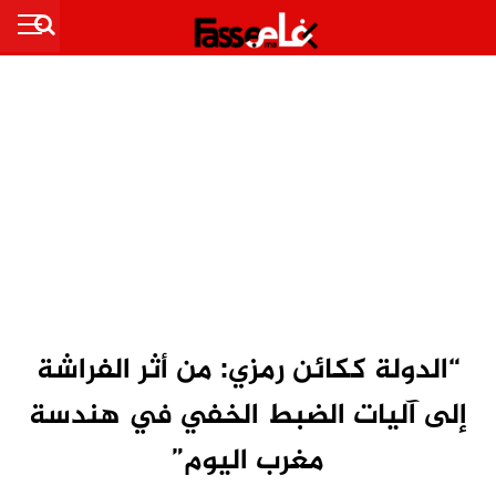
“الدولة ككائن رمزي: من أثر الفراشة
إلى آليات الضبط الخفي في هندسة
مغرب اليوم”