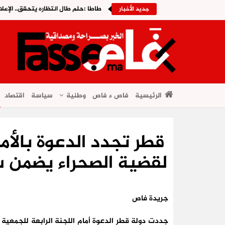
طاطا :حلم طال انتظاره يتحقق.. الإعلا
جديد الأخبار
الرئيسية
فاص ء فاص
وطنية
سياسة
اقتصاد
قطر تجدد الدعوة بالأ
لقضية الصحراء يضمن س
جريدة فاص
جددت دولة قطر الدعوة أمام اللجنة الرابعة للجمعية