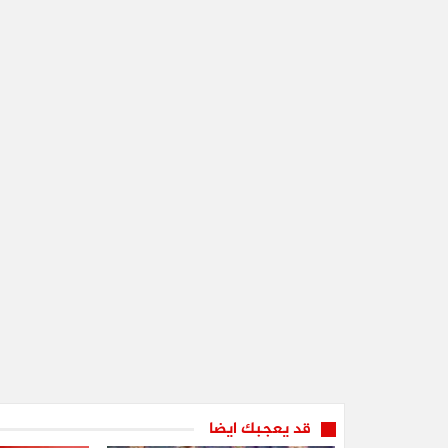
قد يعجبك ايضا