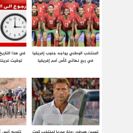
المنتخب الوطني يواجه جنوب إفريقيا
في هذا التاريخ
في ربع نهائي كأس أمم إفريقيا
تعيين هيرفي رونار مدربا لمنتخب كوت
تتويج أنس آ