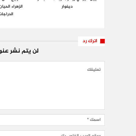
ديفوار
الزهراء الحي
الدراجا
اترك رد
لن يتم نشر عنوا