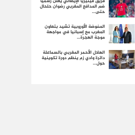
فريق فينيزيا الإيطالي يعلن رسمياً
ضم المدافع المغربي رضوان حلحال
حتى…
المفوضة الأوروبية تشيد بتعاون
المغرب مع إسبانيا في مواجهة
موجة الهجرة…
الهلال الأحمر المغربي بالسماعلة
دائرة وادي زم ينظم دورة تكوينية
حول…