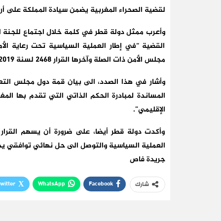
لقضية الصحراء المغربية يضمن سيادة المملكة على أرا
وأعرب ممثل دولة قطر في كلمة خلال اجتماع للجنة ال
القضية “في إطار العملية السياسية تحت رعاية الأم
مجلس الأمن ذات الصلة وآخرها القرار 2468 لسنة 2019 ، وبما يضمن سيادة المملكة المغربية”.
المساندة لمبادرة الحكم الذاتي التي تقدم بها المغ
الإقليمي”.
وأكدت دولة قطر أيضا، على ضرورة أن يسهم القرار ا
العملية السياسية والتوصل الى حل نهائي توافقي يح
جريدة فاص
witter
WhatsApp
Facebook
شارك