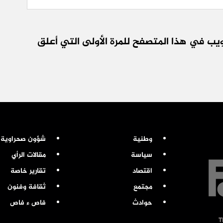
يب في هذا المتصفح للمرة الأولى التي أعلق
وطنية
شؤون صحراوية
سياسة
مقالات الرأي
اقتصاد
تقارير خاصة
مجتمع
ثقافة وفنون
حوادث
فاص ء فاص