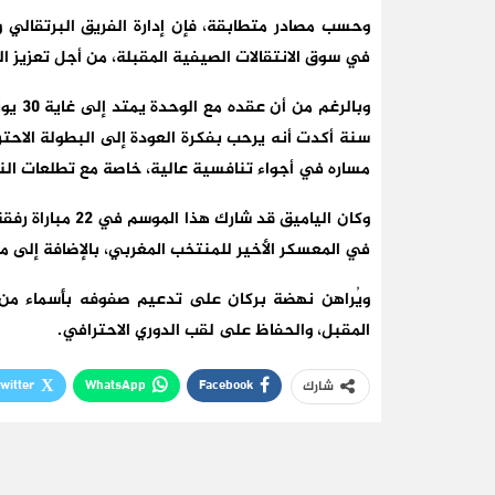
وحسب مصادر متطابقة، فإن إدارة الفريق البرتقالي 
في سوق الانتقالات الصيفية المقبلة، من أجل تعزيز ا
سنة أكدت أنه يرحب بفكرة العودة إلى البطولة الاح
مساره في أجواء تنافسية عالية، خاصة مع تطلعات النا
وكان الياميق قد 
في المعسكر الأخير للمنتخب المغربي، بالإضافة إلى مش
ويُراهن نهضة بركان على تدعيم صفوفه بأسماء من ه
المقبل، والحفاظ على لقب الدوري الاحترافي.
witter
WhatsApp
Facebook
شارك