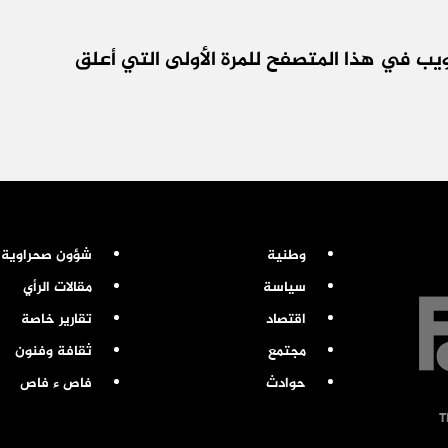
يب في هذا المتصفح للمرة الأولى التي أعلق
وطنية
شؤون صحراوية
سياسة
مقالات الرأي
اقتصاد
تقارير خاصة
مجتمع
ثقافة وفنون
حوادث
فاص ء فاص