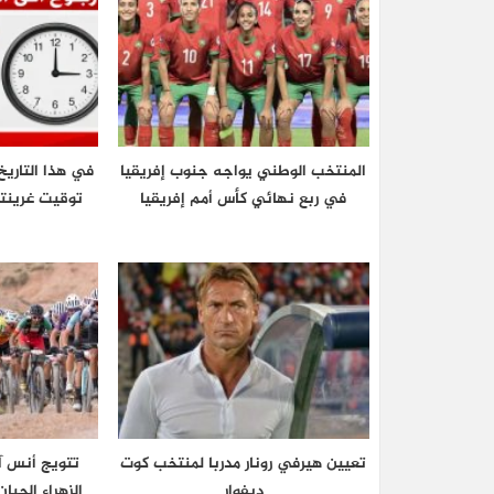
المنتخب الوطني يواجه جنوب إفريقيا
في هذا التاريخ
في ربع نهائي كأس أمم إفريقيا
تعيين هيرفي رونار مدربا لمنتخب كوت
تتويج أنس آ
ديفوار
الزهراء الحي