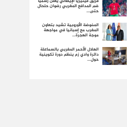
فريق فينيزيا الإيطالي يعلن رسمياً
ضم المدافع المغربي رضوان حلحال
حتى…
المفوضة الأوروبية تشيد بتعاون
المغرب مع إسبانيا في مواجهة
موجة الهجرة…
الهلال الأحمر المغربي بالسماعلة
دائرة وادي زم ينظم دورة تكوينية
حول…