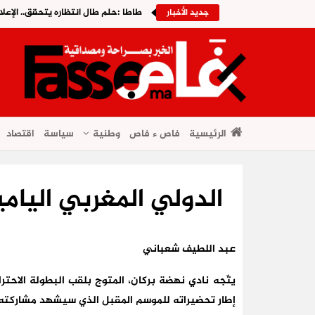
طاطا :حلم طال انتظاره يتحقق.. الإعلا
جديد الأخبار
الرئيسية
فاص ء فاص
وطنية
سياسة
اقتصاد
الدولي المغربي اليام
عبد اللطيف شعباني
إطار تحضيراته للموسم المقبل الذي سيشهد مشاركته ف