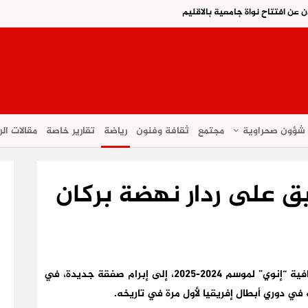
ن عن افتتاح نواة جامعية بالاقليم
شؤون صحراوية
مجتمع
ثقافة وفنون
رياضة
تقارير خاصة
مقالات الر
يق على ردار نهضة بركان
يتّجه نادي نهضة بركان، المتوج بلقب البطولة الاحترافية “إنوي” لموسم 2024-2025، إلى إبرام صفقة جديدة، في
ي دوري أبطال إفريقيا لأول مرة في تاريخه.