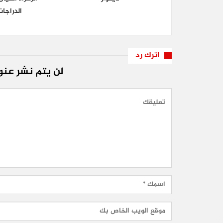
الدراجا
اترك رد
لن يتم نشر عنوا