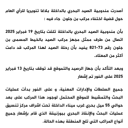
أصدرت مندوبية الصيد البحري بالداخلة بلاغا تنويريا للرأي العام
حول قضية اختفاء مركب بن جلون جاء فيه :
بأن مندوبية الصيد البحري بالداخلة تلقت بتاريخ 19 فبراير 2025
اتصال من طرف ممثل مجهز مركب الصيد بالخيط المسمى بن
جلون رقم 73-821 يفيد بأن رحلة الصيد لهذا المركب قد دامت
أكثر من المعتاد.
وبعد التأكد بأن جهاز الرصيد والتموقع قد توقف بتاريخ 13 فبراير
2025 على الفور تم إشعار
جميع السلطات والإدارات المعنية، و على الفور بدأت عمليات
البحث والتمشيط للموقع المحتمل لوجود هذا المركب على بعد
حوالي 55 ميل بحري غرب ميناء الداخلة تحت اشراف مركز تنسيق
عمليات البحث والإنقاذ البحري ببوزنيقة الذي قام بإشعار جميع
أنواع المراكب التي تلج المنطقة بهذه الحالة.