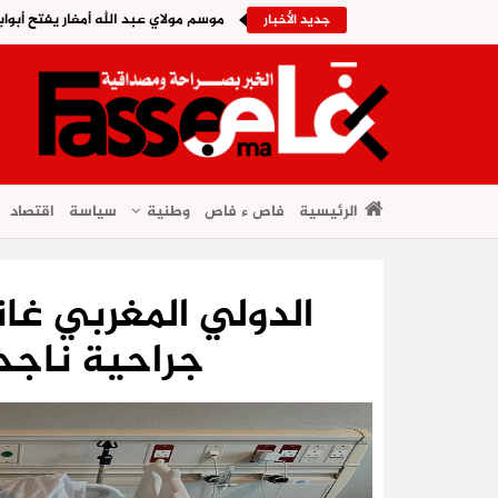
موسم مولاي عبد الله أمغار يفتح أبواب
جديد الأخبار
الرئيسية
فاص ء فاص
وطنية
سياسة
اقتصاد
الدولي المغربي غا
جراحية ناجح