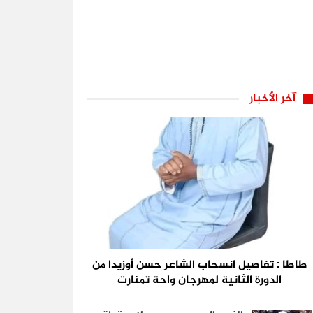
آخر الأخبار
طاطا : تفاصيل انسحاب الشاعر حسن أوزيدا من
الدورة الثانية لمهرجان واحة تمنارت