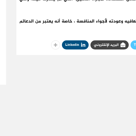
يه وعودته لأجواء المنافسة ، خاصة أنه يعتبر من الدعائم
T
البريد الإلكتروني
Linkedin