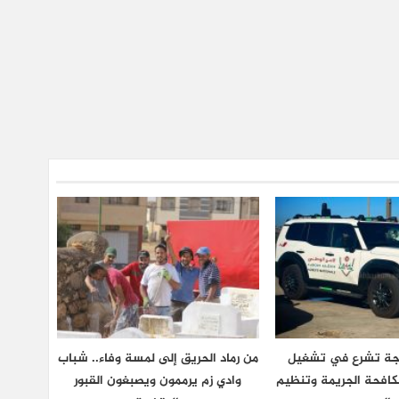
نجة تشرع في تشغيل
من رماد الحريق إلى لمسة وفاء.. شباب
كافحة الجريمة وتنظيم
وادي زم يرممون ويصبغون القبور