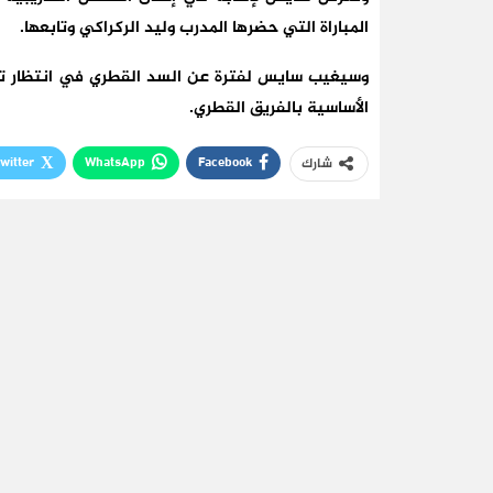
المباراة التي حضرها المدرب وليد الركراكي وتابعها.
وسيغيب سايس لفترة عن السد القطري في انتظار تعاف
الأساسية بالفريق القطري.
witter
WhatsApp
Facebook
شارك