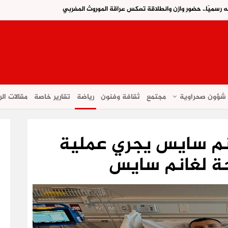
ه رسميًا.. حضور وازن وانطلاقة تعكس عراقة الموروث المغربي
شؤون صحراوية
مجتمع
ثقافة وفنون
رياضة
تقارير خاصة
مقالات الر
نم سايس يجري عملية
ة لغانم سايس