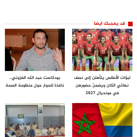
قد يعجبك ايضا
لبؤات الأطلس يتأهلن إلى نصف
بودكاست عبد الله الغزوني..
نهائي الكان ويضمنّ حضورهن
نافذة للحوار حول منظومة الصحة
في مونديال 2027