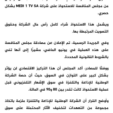
من مجلس المنافسة للاستحواذ على شركة MEDI 1 TV SA بشكل
حصري.
ويشمل هذا الاستحواذ شراء كامل رأس مال الشركة وحقوق
التصويت المرتبطة بها.
وفي الجريدة الرسمية، تم الإعلان عن مصادقة مجلس المنافسة
على هذه العملية في يونيو الماضي، مشيرًا إلى أنها تفي
بالشروط القانونية المحددة.
ووفقًا للمصادر، أكد المجلس أن هذا التركيز الاقتصادي لن يؤثر
بشكل كبير على التوازن في السوق، حيث أن حصة الشركة
الوطنية للإذاعة والتلفزة في سوق الإشهار التلفزيوني قبل
عملية الاستحواذ كانت تقدر بين 80 و90 في المائة.
وأوضح القرار أن الشركة الوطنية للإذاعة والتلفزة ملزمة باتخاذ
مجموعة من التعهدات لتخفيف الآثار المحتملة على سوق