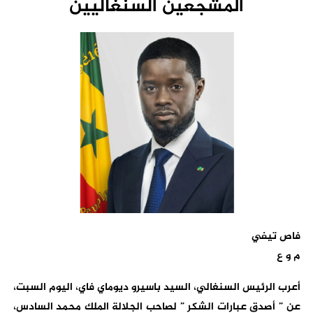
المشجعين السنغاليين
فاص تيفي
م و ع
أعرب الرئيس السنغالي، السيد باسيرو ديوماي فاي، اليوم السبت،
عن ” أصدق عبارات الشكر ” لصاحب الجلالة الملك محمد السادس،