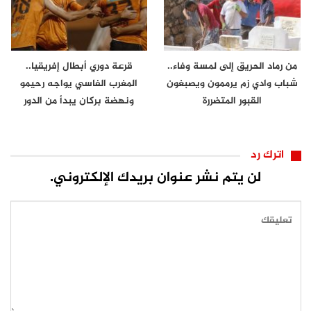
من رماد الحريق إلى لمسة وفاء..
قرعة دوري أبطال إفريقيا..
شباب وادي زم يرممون ويصبغون
المغرب الفاسي يواجه رحيمو
القبور المتضررة
ونهضة بركان يبدأ من الدور
الثاني
اترك رد
لن يتم نشر عنوان بريدك الإلكتروني.