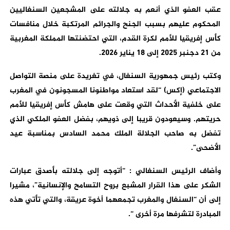
عقب العفو الذي أنعم به جلالته على المشجعين السنغاليين
المحكوم عليهم بسبب الجنح والجرائم المرتكبة خلال منافسات
كأس إفريقيا للأمم لكرة القدم، التي احتضنتها المملكة المغربية
من 21 دجنبر 2025 إلى 18 يناير 2026.
وكتب رئيس جمهورية السنغال، في تغريدة على منصة التواصل
الاجتماعي (إكس) “لقد استعاد مواطنونا المسجونون في المغرب
على خلفية الأحداث التي وقعت على هامش كأس إفريقيا للأمم
حريتهم. وسيعودون قريبا إلى ذويهم، بفضل العفو الملكي الذي
تفضل به صاحب الجلالة الملك محمد السادس بمناسبة عيد
الأضحى”.
وأضاف الرئيس السنغالي : “أتوجه إلى جلالته بأصدق عبارات
الشكر على هذا القرار المشبع بروح التسامح والإنسانية”، مشيرا
إلى أن “السنغال والمغرب تجمعهما أخوة عريقة، والتي تأتي هذه
المبادرة لتشرفها مرة أخرى “.