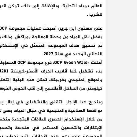
العالم بمياه التحلية. وبالإضافة إلى ذلك، تمكن ق
للشرب .
بفضل نقل المياه من محطة المعالجة بمراكش، وذلك منذ 15 يونيو
تم تحقيق هدف المجموعة المتمثل في الإستقلالية
النهائي المحدد في سنة 2027
أعلنت en Water
كيلومتر، من الساحل الأطلسي إلى قلب الحوض الفو
مواقعها الصناعية والمنجمية في مجال المياه، وهي تر
من خلال الإستخدام الحصري للطاقات المتجددة منخفض
للمجموعة على دعم هذه الإنجازات التي تحظى بد