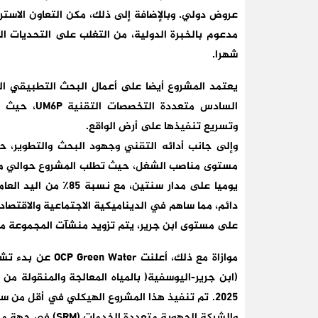
شهرا.
يعتمد المشروع أيضا على أعمال البحث التطبيقي ال
السادس متعد
وتسريع تنفيذها على أرض الواقع.
وإلى جانب أدائه التقني وجهود البحث والتطوير، 
دائم، مما ساهم في الديناميكية الاجتماعية والاقتصاد
على مستوى ابن جرير، يتم تزويد منشآت المجموعة من
موازاة مع ذلك، أ
2025. تم تنفيذ هذا المشروع الهيكلي في أقل من 
والشركة الجهوية متعددة الخدمات (SRM) في جهة مراكش-آسفي.