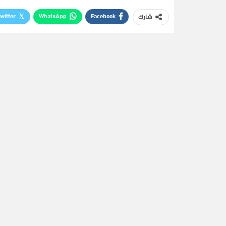
witter
WhatsApp
Facebook
شارك