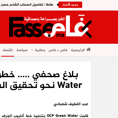
طاطا : تفاصيل انسحاب الشاعر حسن أوز
جديد الأخبار
الرئيسية
فاص ء فاص
وطنية
سياسة
اقتصاد
Water نحو تحقيق السيادة المائية للمجموعة
عبد اللطيف شعباني