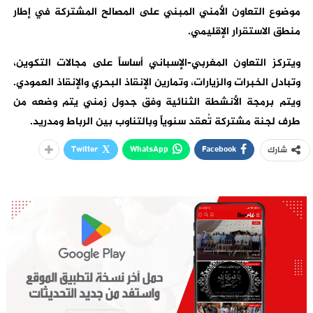
موضوع التعاون الأمني المبني على المصالح المشتركة في إطار
منطق الاستقرار الإقليمي.
ويتركز التعاون المغربي-الإسباني أساساً على مجالات التكوين،
وتبادل الخبرات والزيارات، وتمارين الإنقاذ البحري والإنقاذ العمودي.
ويتم برمجة الأنشطة الثنائية وفق جدول زمني يتم وضعه من
طرف لجنة مشتركة تُعقد سنوياً وبالتناوب بين الرباط ومدريد.
Twitter
WhatsApp
Facebook
شارك