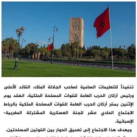
تنفيذاً للتعليمات السامية لصاحب الجلالة الملك، القائد الأعلى
ورئيس أركان الحرب العامة للقوات المسلحة الملكية، انعقد يوم
الإثنين بمقر أركان الحرب العامة للقوات المسلحة الملكية بالرباط
الاجتماع الحادي عشر للجنة العسكرية المشتركة المغربية-
الإسبانية.
ويهدف هذا الاجتماع إلى تعميق الحوار بين القوتين المسلحتين،