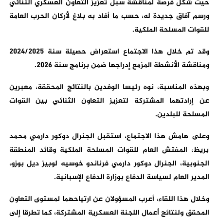
حيث شكل فرصة لمناقشة سبل تعزيز التعاون العسكري الثنائي
ورسم آفاق جديدة له، حسب ما أفاد به بلاغ لأركان الحرب العامة
للقوات المسلحة الملكية.
وقد تم خلال هذا الاجتماع استعراض حصيلة سنة 2024/2025
ومناقشة الأنشطة المزمع إدراجها ضمن برنامج سنة 2026.
وبهذه المناسبة، نوه رئيسا الوفدين بالنتائج المحققة، معبرين
عن إرادتهما المشتركة لتعزيز التعاون الثنائي بين القوات
المسلحة للبلدين.
وعلى هامش هذا الاجتماع، استقبل الجنرال دوكور دارمي محمد
بريظ، المفتش العام للقوات المسلحة الملكية وقائد المنطقة
الجنوبية، الجنرال دوكور دارمي فرناندو خوسيه لوبيز ديل بوزو،
المدير العام لسياسة الدفاع بوزارة الدفاع الإسبانية.
وخلال هذا اللقاء، أعرب المسؤولان عن ارتياحهما لمستوى التعاون
المحقق ولنتائج أعمال اللجنة العسكرية المشتركة، كما تطرقا إلى