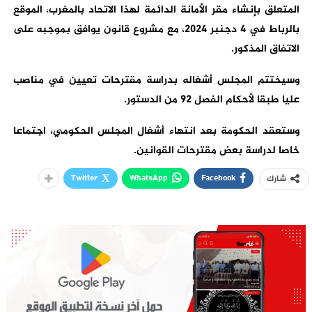
المتعلق بإنشاء مقر الأمانة الدائمة لهذا الاتحاد بالمغرب، الموقع
بالرباط في 4 دجنبر 2024، مع مشروع قانون يوافق بموجبه على
الاتفاق المذكور.
وسيختتم المجلس أشغاله بدراسة مقترحات تعيين في مناصب
عليا طبقا لأحكام الفصل 92 من الدستور.
وستعقد الحكومة بعد انتهاء أشغال المجلس الحكومي، اجتماعا
خاصا لدراسة بعض مقترحات القوانين.
Twitter
WhatsApp
Facebook
شارك