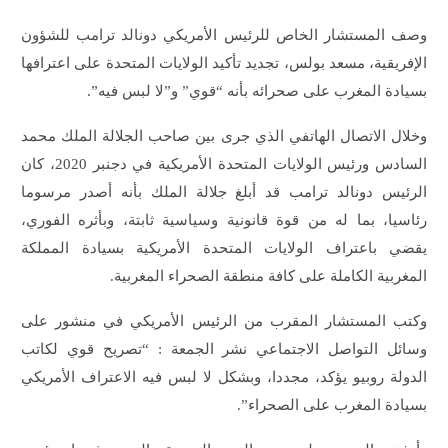
وصف المستشار الخاص للرئيس الأمريكي دونالد ترامب للشؤون
الإفريقية، مسعد بولس، تجديد تأكيد الولايات المتحدة على اعترافها
بسيادة المغرب على صحرائه بأنه “قوي” و”لا لبس فيه”.
وخلال الاتصال الهاتفي الذي جرى بين صاحب الجلالة الملك محمد
السادس ورئيس الولايات المتحدة الأمريكية في دجنبر 2020، كان
الرئيس دونالد ترامب قد أبلغ جلالة الملك بأنه أصدر مرسوما
رئاسيا، بما له من قوة قانونية وسياسية ثابتة، وبأثره الفوري،
يقضي باعتراف الولايات المتحدة الأمريكية بسيادة المملكة
المغربية الكاملة على كافة منطقة الصحراء المغربية.
وكتب المستشار المقرب من الرئيس الأمريكي في منشور على
وسائل التواصل الاجتماعي نشر الجمعة : “تصريح قوي لكاتب
الدولة روبيو يؤكد، مجددا، وبشكل لا لبس فيه الاعتراف الأمريكي
بسيادة المغرب على الصحراء”.