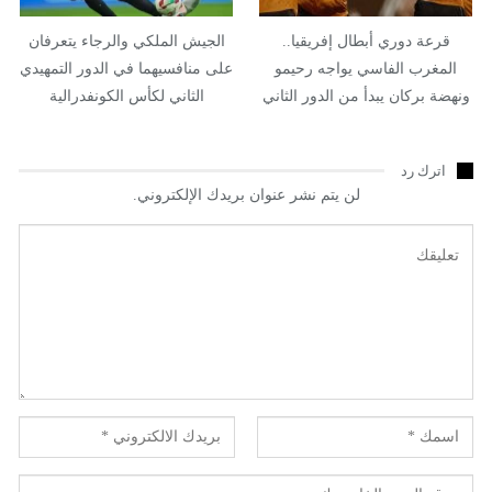
قرعة دوري أبطال إفريقيا..
الجيش الملكي والرجاء يتعرفان
المغرب الفاسي يواجه رحيمو
على منافسيهما في الدور التمهيدي
ونهضة بركان يبدأ من الدور الثاني
الثاني لكأس الكونفدرالية
اترك رد
لن يتم نشر عنوان بريدك الإلكتروني.