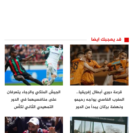
قد يعجبك ايضا
قرعة دوري أبطال إفريقيا..
الجيش الملكي والرجاء يتعرفان
المغرب الفاسي يواجه رحيمو
على منافسيهما في الدور
ونهضة بركان يبدأ من الدور
التمهيدي الثاني لكأس
الثاني
الكونفدرالية