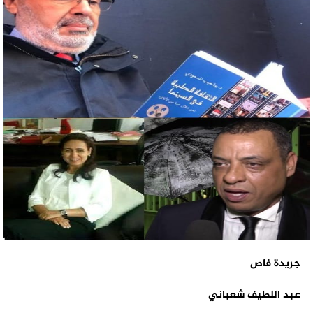
جريدة فاص
عبد اللطيف شعباني