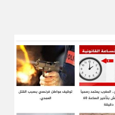
.. المغرب يعتمد رسمياً
توقيف مواطن فرنسي بسبب القتل
توقيت غرينتش بتأخير الساعة 60
العمدي.
دقيقة