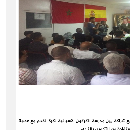
بمدينة الداخلة، توقيع شراكة بين مدرسة الكركون الاسبانية لكرة القدم مع عصبة
تفادة من التكوين بالنادي.