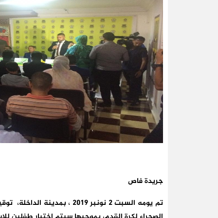
جريدة فاص
تم يومه السبت 2 نونبر 2019 ، 
الصحراء لكرة القدم، بموجبها سيتم اختيار طفلين للاس