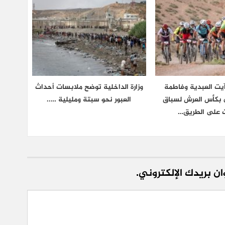
يت العبدية وفاطمة
وزارة الداخلية توضح ملابسات أحداث
ان بكأس العرش لسباق
العبور نحو سبتة ومليلية …..
ت على الطريق…
ن بريدك الإلكتروني.