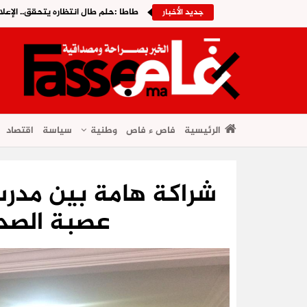
طاطا :حلم طال انتظاره يتحقق.. الإعلا
جديد الأخبار
الرئيسية
فاص ء فاص
وطنية
سياسة
اقتصاد
شراكة هامة بين مدرس
عصبة الصحر