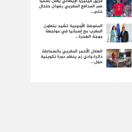
فريق فينيزيا الإيطالي يعلن رسمياً
ضم المدافع المغربي رضوان حلحال
حتى…
المفوضة الأوروبية تشيد بتعاون
المغرب مع إسبانيا في مواجهة
موجة الهجرة…
الهلال الأحمر المغربي بالسماعلة
دائرة وادي زم ينظم دورة تكوينية
حول…