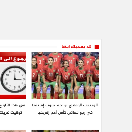
قد يعجبك ايضا
المنتخب الوطني يواجه جنوب إفريقيا
في هذا التاريخ
في ربع نهائي كأس أمم إفريقيا