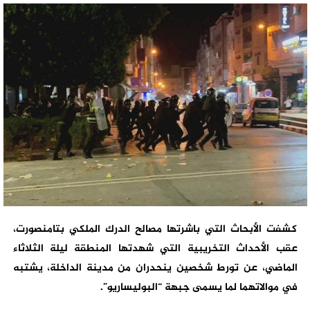
كشفت الأبحاث التي باشرتها مصالح الدرك الملكي بتامنصورت،
عقب الأحداث التخريبية التي شهدتها المنطقة ليلة الثلاثاء
الماضي، عن تورط شخصين ينحدران من مدينة الداخلة، يشتبه
في موالاتهما لما يسمى جبهة “البوليساريو”.