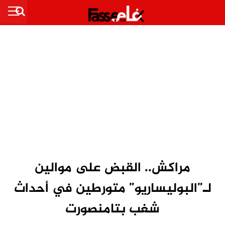
مراكش.. القبض على موالين
لـ”البوليساريو” متورطين في أحداث
شغب بتامنصورت