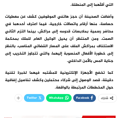
التي أقلّهما إلى المنطقة.
وأضافت الصحيفة أن حجز هاتفي الموقوفين كشف عن معطيات
حساسة، منها أرقام واتصالات خارجية، فيما اعترف أحدهما في
محاضر رسمية بملابسات قدومه إلى مراكش، بينما التزم الثاني
الصمت. ومن المنتظر أن يحيل الوكيل العام للملك بمحكمة
الاستئناف بمراكش الملف على المسار القضائي المناسب، بالنظر
إلى خطورة الأفعال المنسوبة إليهما، والتي تتجاوز التخريب إلى
جناية المس بالأمن الداخلي.
كما تخضع الأجهزة الإلكترونية للمشتبه فيهما لخبرة تقنية
دقيقة، قصد الوصول إلى شركاء محتملين وكشف تفاصيل إضافية
حول المخططات المرتبطة بالواقعة.
Twitter
WhatsApp
Facebook
شارك