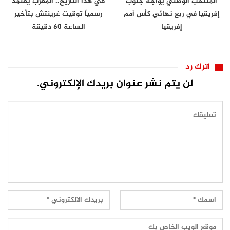
المنتخب الوطني يواجه جنوب
في هذا التاريخ.. المغرب يعتمد
إفريقيا في ربع نهائي كأس أمم
رسمياً توقيت غرينتش بتأخير
إفريقيا
الساعة 60 دقيقة
اترك رد
لن يتم نشر عنوان بريدك الإلكتروني.