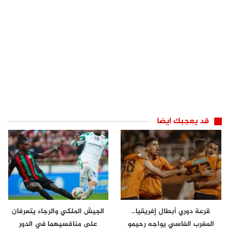
قد يعجبك ايضا
قرعة دوري أبطال إفريقيا..
الجيش الملكي والرجاء يتعرفان
المغرب الفاسي يواجه رحيمو
على منافسيهما في الدور