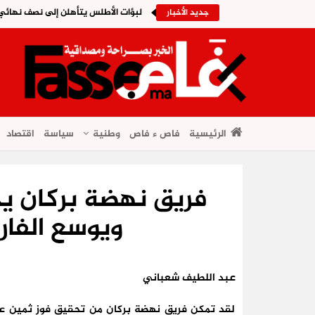
لبؤات الأطلس يتأهلن إلى نصف نهائي ا
جديد الأخبار
الرئيسية
فاص ء فاص
وطنية
سياسة
اقتصاد
فريق نهضة بركان ي
ويوسع الفار
عبد اللطيف شعباني
لقد تمكن فريق نهضة بركان من تحقيق فوز ثمين ع