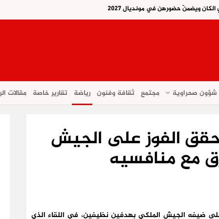
لكان ويضمنّ حضورهن في مونديال 2027
شؤون صحراوية
مجتمع
ثقافة وفنون
رياضة
تقارير خاصة
مقالات الر
حقق الفوز على الجيش
ق مع منافسيه
لى ضيفه الجيش الملكي بهدفين نظيفين، في اللقاء الذي