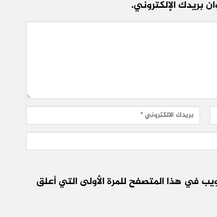
ن بريدك الإلكتروني.
يب في هذا المتصفح للمرة الأولى التي أعلق