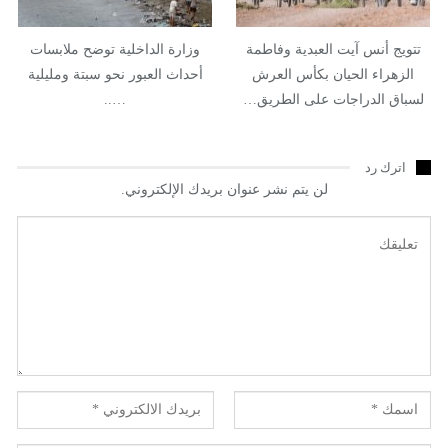
تتويج أنس آيت العبدية وفاطمة
وزارة الداخلية توضح ملابسات
الزهراء الحيان بكأس العرش
أحداث العبور نحو سبتة ومليلية
لسباق الدراجات على الطريق…
…..
اترك رد
لن يتم نشر عنوان بريدك الإلكتروني.