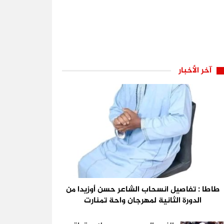
آخر الأخبار
طاطا : تفاصيل انسحاب الشاعر حسن أوزيدا من
الدورة الثانية لمهرجان واحة تمنارت