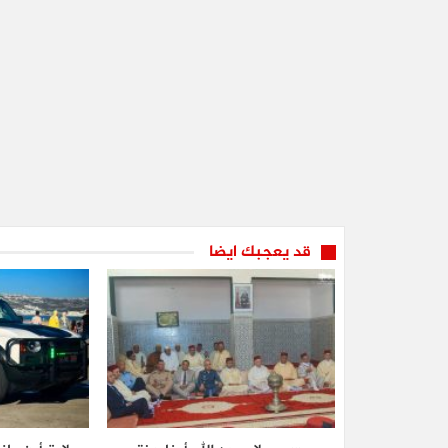
قد يعجبك ايضا