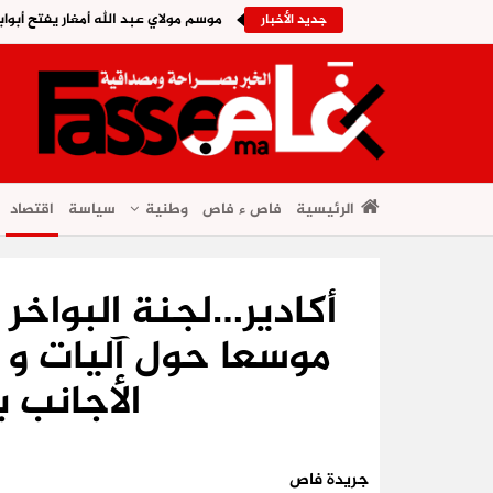
موسم مولاي عبد الله أمغار يفتح أبواب
جديد الأخبار
الرئيسية
فاص ء فاص
وطنية
سياسة
اقتصاد
أكادير…لجنة البواخر
موسعا حول آليات و 
الأجانب ب
جريدة فاص