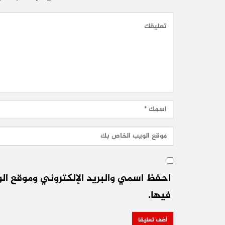
احفظ اسمي والبريد الإلكتروني وموقع الو
فيها.