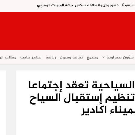
ه رسميًا.. حضور وازن وانطلاقة تعكس عراقة الموروث المغربي
شؤون صحراوية
مجتمع
ثقافة وفنون
رياضة
تقارير خاصة
مقالات الر
 السياحية تعقد إجتماعا
تنظيم إستقبال السياح
ميناء اكادير