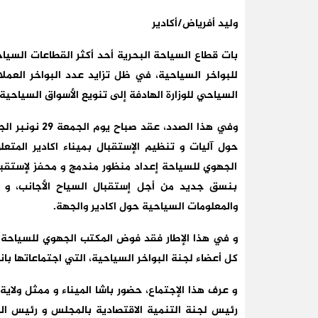
وليد أفرياض/أكادير
بات قطاع السياحة البحرية أحد أكثر القطاعات السيا
للبواخر السياحية، في ظل تزايد عدد البواخر العم
السياحي للوزارة الهادفة إلى تنويع الأسواق السياحية.
وفي هذا الصدد،
حول آليات و تنظيم الإستقبال بميناء اكادير المتع
الجهوي للسياحة إعداد منظور مندمج و محفز لإستقبال
بنسق جديد من أجل إستقبال السياح الأجانب، و في
والمعلومات السياحية حول اكادير والجهة.
و في هذا الإطار فقد فوض المكتب الجهوي للسياحة لإ
كل أعضاء لجنة البواخر السياحية، التي اجتماعاتها بان
و عرف هذا الإجتماع، حضور باشا الميناء و ممثل و
رئيس لجنة التنمية الاقتصادية بالمجلس و رئيس المن