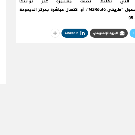
ة التي تعلنها بصفة مستمرة عبر بوابتها
الإلكترونية www.equipement.gov.ma والتطبيق المحمول “طريقي MaRoute”، أو الاتصال مباشرة بمركز الديمومة
T
البريد الإلكتروني
Linkedin