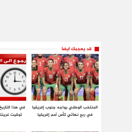
قد يعجبك ايضا
المنتخب الوطني يواجه جنوب إفريقيا
في هذا التاريخ
في ربع نهائي كأس أمم إفريقيا