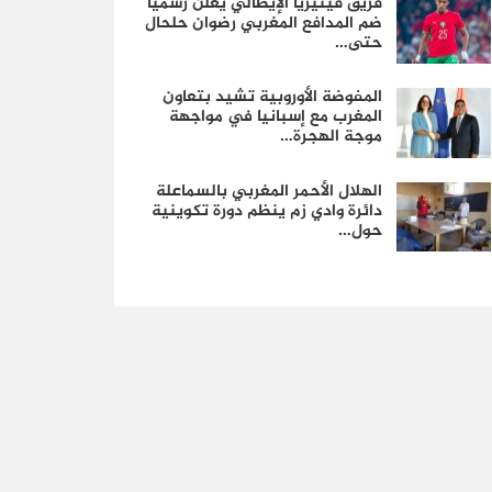
فريق فينيزيا الإيطالي يعلن رسمياً
ضم المدافع المغربي رضوان حلحال
حتى…
المفوضة الأوروبية تشيد بتعاون
المغرب مع إسبانيا في مواجهة
موجة الهجرة…
الهلال الأحمر المغربي بالسماعلة
دائرة وادي زم ينظم دورة تكوينية
حول…