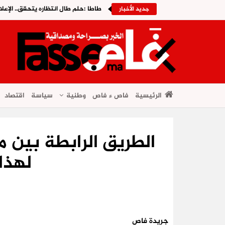
طاطا :حلم طال انتظاره يتحقق.. الإعلا
جديد الأخبار
الرئيسية
فاص ء فاص
وطنية
سياسة
اقتصاد
الطريق الرابطة بين 
لهذا
جريدة فاص