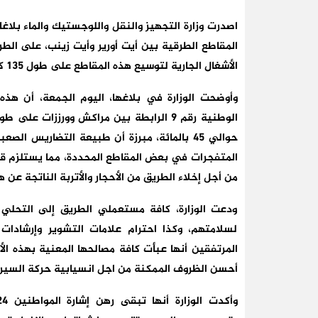
اصدرت وزارة التجهيز والنقل واللوجستيك والماء بل
الأشغال الجارية لتوسيع هذه المقاطع على طول 135 كلم.
وأوضحت الوزارة في بلاغها، اليوم الجمعة، أن ه
حوالي 45 بالمائة، مبرزة أن طبيعة التضاريس 
المتفجرات في بعض المقاطع المحددة، مما يستلزم ق
من أجل إخلاء الطريق من الأحجار والأتربة الناتجة عن 
ودعت الوزارة، كافة مستعملي الطريق إلى التحلي ب
لسلامتهم، وكذا احترام علامات التشوير وإرشادات ر
المرتفقين أنها عبأت كافة مصالحها المعنية بهذه ا
أحسن الظروف الممكنة من اجل انسيابية حركة السير.