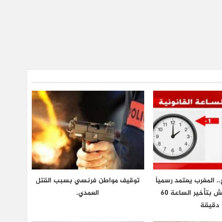
.. المغرب يعتمد رسمياً
توقيف مواطن فرنسي بسبب القتل
توقيت غرينتش بتأخير الساعة 60
العمدي.
دقيقة