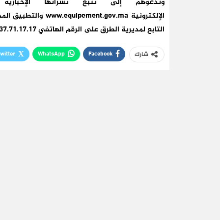
وتدعوهم إلى تتبع نشراتها الإخباري
التابع لمديرية الطرق على الرقم الهاتفي 05.37.71.17.17
witter
WhatsApp
Facebook
شارك