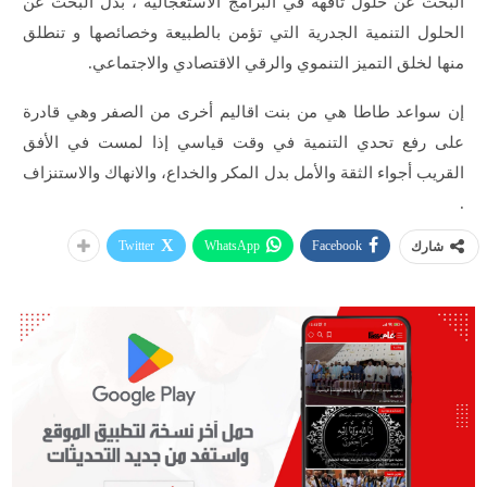
البحث عن حلول تافهة في البرامج الاستعجالية ، بدل البحث عن
الحلول التنمية الجدرية التي تؤمن بالطبيعة وخصائصها و تنطلق
منها لخلق التميز التنموي والرقي الاقتصادي والاجتماعي.
إن سواعد طاطا هي من بنت اقاليم أخرى من الصفر وهي قادرة
على رفع تحدي التنمية في وقت قياسي إذا لمست في الأفق
القريب أجواء الثقة والأمل بدل المكر والخداع، والانهاك والاستنزاف
.
Twitter
WhatsApp
Facebook
شارك