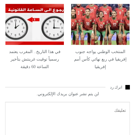
المنتخب الوطني يواجه جنوب
في هذا التاريخ.. المغرب يعتمد
إفريقيا في ربع نهائي كأس أمم
رسمياً توقيت غرينتش بتأخير
إفريقيا
الساعة 60 دقيقة
اترك رد
لن يتم نشر عنوان بريدك الإلكتروني.