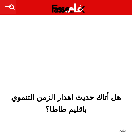
هل أتاك حديث اهدار الزمن التنموي
باقليم طاطا؟
يتبع