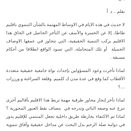
بقلم .. د أ
لا حديث في هذه الايام في الاوساط المهتمة بالشأن التنموي باقليم
طاطا، إلا عن الحسرة والأسف عن التأخر الحاصل في الحاق هذا
الاقليم بركب التنمية الحقيقية، التي تتجاوز في عمقها الاوصاف
الجميلة أو تلك المتحاملة، التي تسود الواقع انطلاقا من أحكام
مسبقة .
لماذا تأخرت وعود المسؤولين بإحداث نواة جامعية حقيقية متعددة
الأقطاب كما وقع في عدة مدن ك كلميم. وقلعة السراغنة و ورززات
…؟
لماذا تأخر إنجاز محاور طرقية مهمة تربط هذا الاقليم بأقاليم أخرى
تنزع عنه وصفه النائي وتدرجه في مصاف نقط العبور المحورية ؟
لماذا تم الاكتفاء بخارطة طريق داخلية تجعل المنتمي للإقليم يدور
في دوامة صلة الرحم بدل البحث عن مداخل حقيقية وآفاق تنموية