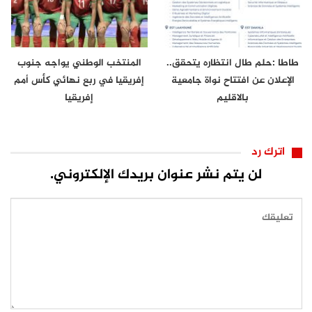
طاطا :حلم طال انتظاره يتحقق..
المنتخب الوطني يواجه جنوب
الإعلان عن افتتاح نواة جامعية
إفريقيا في ربع نهائي كأس أمم
بالاقليم
إفريقيا
اترك رد
لن يتم نشر عنوان بريدك الإلكتروني.