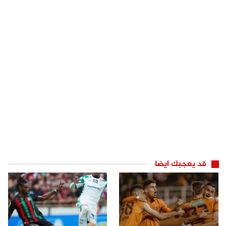
قد يعجبك ايضا