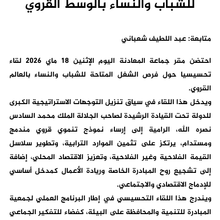
للشباب والنساء بالوسط القروي
متابعة: عبد اللطيف شعباني
احتضن مقر جماعة المعادنة اليوم الإثنين 18 ماي 2026 لقاء
تحسيسيا حول فرص الشغل المتاحة للشباب والنساء بالعالم
القروي.
ويدخل هذا اللقاء في سياق تنزيل التوجهات الاستراتيجية الكبرى
للدولة تحت القيادة الرشيدة لصاحب الجلالة الملك محمد السادس
نصره الله، الرامية إلى إرساء نموذج تنموي قروي مندمج
ومستدام، يرتكز على تثمين الموارد الترابية، وتطوير سلاسل
القيمة الفلاحية وغير الفلاحية، وتعزيز الاقتصاد المحلي، إضافة
إلى تشجيع روح المبادرة الخاصة وريادة الأعمال كمدخل أساسي
للإدماج الاقتصادي والاجتماعي.
ويندرج هذا اللقاء التحسيسي في إطار البرنامج العملي لجمعية
المبادرة للتنمية والمحافظة على البيئة، كفضاء للتفكير الجماعي