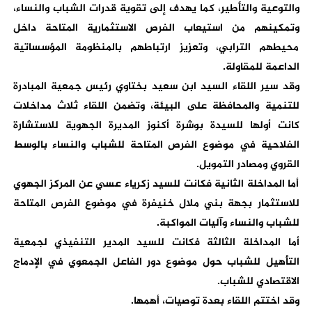
والتوعية والتأطير، كما يهدف إلى تقوية قدرات الشباب والنساء،
وتمكينهم من استيعاب الفرص الاستثمارية المتاحة داخل
محيطهم الترابي، وتعزيز ارتباطهم بالمنظومة المؤسساتية
الداعمة للمقاولة.
وقد سير اللقاء السيد ابن سعيد بختاوي رئيس جمعية المبادرة
للتنمية والمحافظة على البيئة، وتضمن اللقاء ثلاث مداخلات
كانت أولها للسيدة بوشرة أكنوز المديرة الجهوية للاستشارة
الفلاحية في موضوع الفرص المتاحة للشباب والنساء بالوسط
القروي ومصادر التمويل.
أما المداخلة الثانية فكانت للسيد زكرياء عسي عن المركز الجهوي
للاستثمار بجهة بني ملال خنيفرة في موضوع الفرص المتاحة
للشباب والنساء وآليات المواكبة.
أما المداخلة الثالثة فكانت للسيد المدير التنفيذي لجمعية
التأهيل للشباب حول موضوع دور الفاعل الجمعوي في الإدماج
الاقتصادي للشباب.
وقد اختتم اللقاء بعدة توصيات، أهمها.