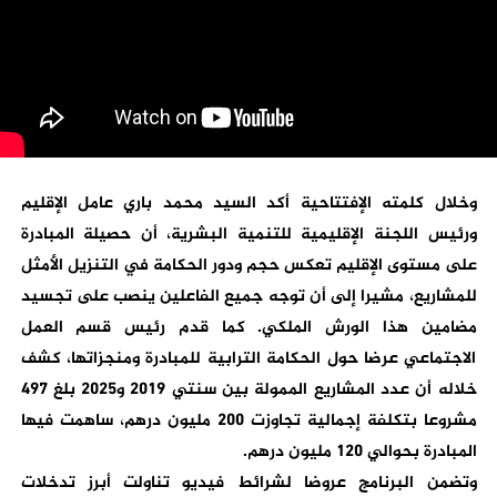
وخلال كلمته الإفتتاحية أكد السيد محمد باري عامل الإقليم
ورئيس اللجنة الإقليمية للتنمية البشرية، أن حصيلة المبادرة
على مستوى الإقليم تعكس حجم ودور الحكامة في التنزيل الأمثل
للمشاريع، مشيرا إلى أن توجه جميع الفاعلين ينصب على تجسيد
مضامين هذا الورش الملكي. كما قدم رئيس قسم العمل
الاجتماعي عرضا حول الحكامة الترابية للمبادرة ومنجزاتها، كشف
خلاله أن عدد المشاريع الممولة بين سنتي 2019 و2025 بلغ 497
مشروعا بتكلفة إجمالية تجاوزت 200 مليون درهم، ساهمت فيها
المبادرة بحوالي 120 مليون درهم.
وتضمن البرنامج عروضا لشرائط فيديو تناولت أبرز تدخلات