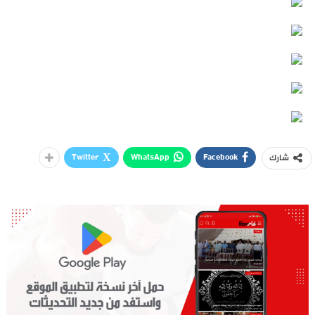
Twitter
WhatsApp
Facebook
شارك