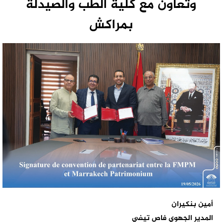
وتعاون مع كلية الطب والصيدلة
بمراكش
أمين بنكيران
المدير الجهوي فاص تيفي