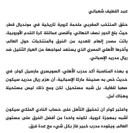
عبد اللطيف شعباني
حقق المنتخب المغربي ملحمة كروية تاريخية في مونديال قطر،
حيث بلغ الدور نصف النهائي، وأقصى عمالقة كرة القدم الأوروبية،
باتت مصدر إلهام للعديد من الفرق والمنتخبات حول العالم،
وآخرها الأهلي المصري الذي يستعد لمواجهة من العيار الثقيل ضد
ريال مدريد الإسباني.
و بهذه المناسبة أكد مدرب الأهلي، السويسري مارسيل كولر، في
حديث خص به صحيفة ماركا الإسبانية، أن هزم ريال مدريد سيكون
صعبا للغاية، بل شبه مستحيل، لكن ومع ذلك ليس مستحيلا
وهناك أمل.
واعتبر كولر أن تحقيق التأهل على حساب النادي الملكي سيكون
أشبه بمعجزة كروية، لكونه واحدا من أفضل الفرق على مستوى
العالم، ويقوده مدرب خبير فاز بكل شيء مع عدة فرق.