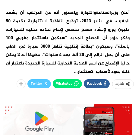
أعلن وزيرالصناعةوالتجارة رياضمزور أنه من المرتقب أن يشهد
المغرب، في يناير 2023، توقيع اتفاقية استثمارية بقيمة 50
مليون يورو لإنشاء مصنع مخصص لإنتاج علامة محلية للسيارات،
وذكر مزور أن المصنع الجديد “سيكون باستثمار مغربي 100
بالمئة”، وسيكون “بطاقة إنتاجية تناهز 3000 سيارة في العام،
على أن يصل الرقم إلى 20 ألفا بعد 4 سنوات”. مضيفا أنه لا يمكن
حاليا الإفصاح عن اسم العلامة التجارية للسيارة الجديدة باعتبار أن
ذلك يعود لأصحاب الاستثمار…
Twitter
WhatsApp
Facebook
شارك