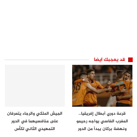
قد يعجبك ايضا
قرعة دوري أبطال إفريقيا..
الجيش الملكي والرجاء يتعرفان
المغرب الفاسي يواجه رحيمو
على منافسيهما في الدور
ونهضة بركان يبدأ من الدور
التمهيدي الثاني لكأس
الثاني
الكونفدرالية