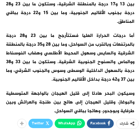
بين 13 و17 درجة بالمنطقة الشرقية، وستكون ما بين 23 و28
درجة بجنوب الأقاليم الجنوبية، وما بين 15 و22 درجة بباقي
المناطق.
أما درجات الحرارة العليا فستتأرجح ما بين 23 و28 درجة
بالمرتفعات وبالقرب من السواحل، وما بين 28 و35 درجة بالمنطقة
الشرقية والسايس وسهول المحيط الأطلسي وهضاب الفوسفاط
ووالماس والسفوح الجنوبية الشرقية. وستكون ما بين 33 و38
درجة بالسهول الداخلية الوسطى وسوس والجنوب الشرقي، وما
بين 37 و42 درجة بداخل الأقاليم الجنوبية.
وسيكون البحر هادئا إلى قليل الهيجان بالواجهة المتوسطية
والبوغاز، وقليل الهيجان إلى هائج بين طنجة والعرائش وبين
طرفاية وبوجدور، وهائجا بباقي السواحل.
Twitter
WhatsApp
Facebook
شارك