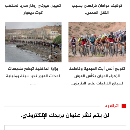
توقيف مواطن فرنسي بسبب
تعيين هيرفي رونار مدربا لمنتخب
القتل العمدي.
كوت ديفوار
تتويج أنس آيت العبدية وفاطمة
وزارة الداخلية توضح ملابسات
الزهراء الحيان بكأس العرش
أحداث العبور نحو سبتة ومليلية
لسباق الدراجات على الطريق…
…..
اترك رد
لن يتم نشر عنوان بريدك الإلكتروني.