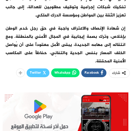
تفكيك شبكات إجرامية وتوقيف مطلوبين للعدالة، إلى جانب
تعزيز الثقة بين المواطن ومؤسسة الدرك الملكي.
إن شهادة الإنصاف والاعتراف واجبة في حق رجل خدم الوطن
بإخلاص، وترك بصمة إيجابية في المجال الأمني بالمنطقة. ومع
انتقاله إلى مهامه الجديدة، يبقى الأمل معقوداً على أن يُواصل
الخلف المسار بنفس الجدية والتفانِي، حفاظاً على المكاسب
الأمنية المحققة.
Twitter
WhatsApp
Facebook
شارك