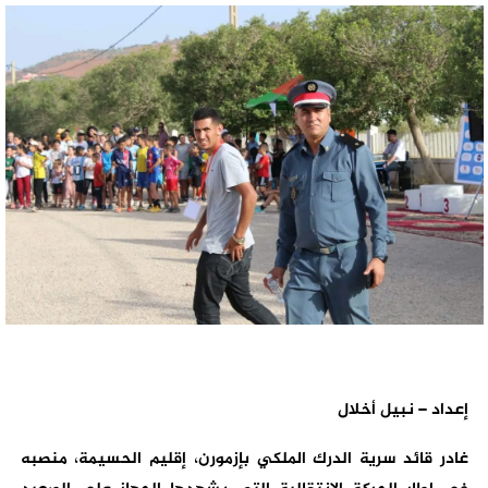
إعداد – نبيل أخلال
غادر قائد سرية الدرك الملكي بإزمورن، إقليم الحسيمة، منصبه