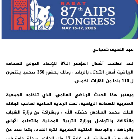
عبد اللطيف شعباني
لقد انطلقت أشغال المؤتمر الـ87 للإتحاد الدولي للصحافة
الرياضية أمس الثلاثاء بالرباط ، وذلك بحضور 350 صحفيا ينتمون
ل 110 بلدا من القارات الخمس.
ويعتبر هذا الحدث الرياضي العالمي، الذي تنظمه الجمعية
المغربية للصحافة الرياضية، تحت الرعاية السامية لصاحب الجلالة
الملك محمد السادس حفظه الله ، وبشراكة مع وزارة الشباب
والثقافة والتواصل ووزارة التربية الوطنية والتعليم الأولي
والرياضة ، والجامعة الملكية المغربية لكرة القدم، وكذا عدد من
المؤسسات الوطنية، إلى غاية 17 ماي الجاري، مرحلة هامة في