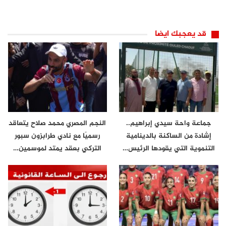
قد يعجبك ايضا
جماعة واحة سيدي إبراهيم..
النجم المصري محمد صلاح يتعاقد
إشادة من الساكنة بالدينامية
رسميًا مع نادي طرابزون سبور
التنموية التي يقودها الرئيس…
التركي بعقد يمتد لموسمين…