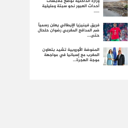
وزارة الداخلية توضح ملابسات
أحداث العبور نحو سبتة ومليلية
…..
فريق فينيزيا الإيطالي يعلن رسمياً
ضم المدافع المغربي رضوان حلحال
حتى…
المفوضة الأوروبية تشيد بتعاون
المغرب مع إسبانيا في مواجهة
موجة الهجرة…