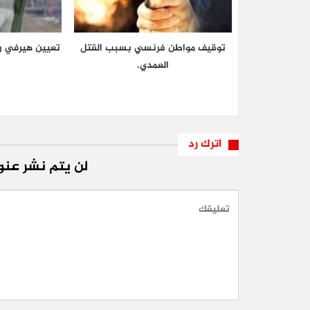
توقيف مواطن فرنسي بسبب القتل
تعيين هيرفي رو
العمدي.
اترك رد
لن يتم نشر عنوا