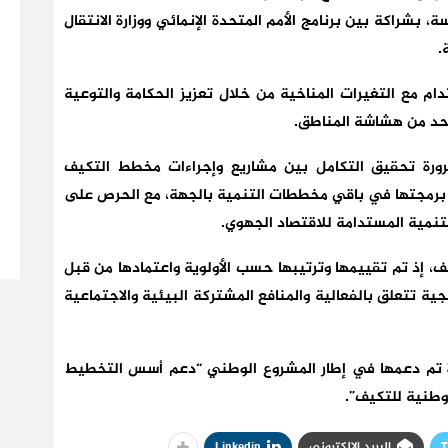
 بشراكة بين برنامج الأمم المتحدة الإنمائي ووزارة الانتقال
.
 مع التغيرات المناخية من خلال تعزيز الحكامة والتوعية
الحد من هشاشة المناطق.
رورة تحقيق التكامل بين مشاريع وإجراءات مخطط التكيف
مت برمجتها في باقي مخططات التنمية بالجهة، مع الحرص على
لتنمية المستدامة للاقتصاد الجهوي.
ن 30 إجراء قطاعي للتكيف، إذ تم تقييمها وترتيبها حسب الأولوية واعتمادها من قبل
يجية تتعلق بالفعالية والمنافع المشتركة البيئية والاجتماعية
تم دعمها في إطار المشروع الوطني “دعم أسس التخطيط
وطنية للتكيف”.
T
البريد الإلكتروني
Linkedin