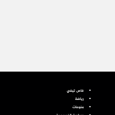
فاص تيفي
رياضة
منوعات