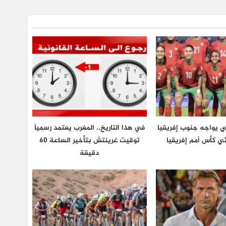
ي يواجه جنوب إفريقيا
في هذا التاريخ.. المغرب يعتمد رسمياً
ي كأس أمم إفريقيا
توقيت غرينتش بتأخير الساعة 60
دقيقة