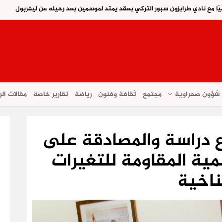
ًا مع نادي طرابزون سبور التركي بعقد يمتد لموسمين بعد رحيله عن ليفربول
شؤون صحراوية
مجتمع
ثقافة وفنون
رياضة
تقارير خاصة
مقالات الر
اع دراسة والمصادقة على
ية المقاومة للتغيرات
ناخية