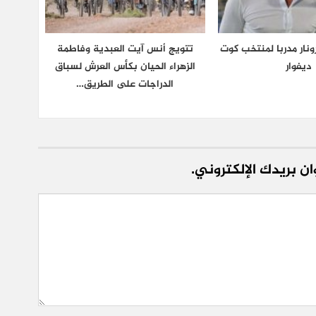
نار مدربا لمنتخب كوت
تتويج أنس آيت العبدية وفاطمة
ديفوار
الزهراء الحيان بكأس العرش لسباق
الدراجات على الطريق…
ن بريدك الإلكتروني.