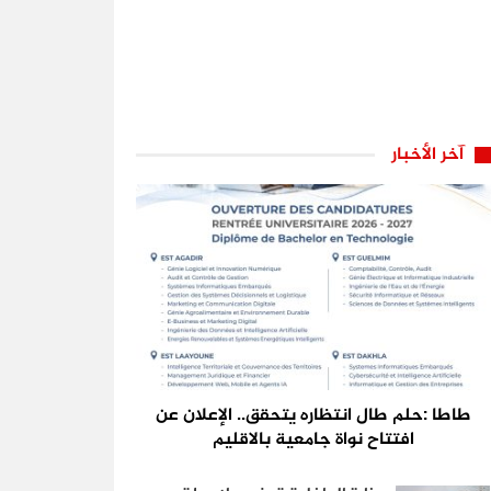
آخر الأخبار
طاطا :حلم طال انتظاره يتحقق.. الإعلان عن
افتتاح نواة جامعية بالاقليم