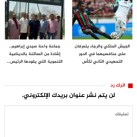
الجيش الملكي والرجاء يتعرفان
جماعة واحة سيدي إبراهيم..
على منافسيهما في الدور
إشادة من الساكنة بالدينامية
التمهيدي الثاني لكأس
التنموية التي يقودها الرئيس…
الكونفدرالية
اترك رد
لن يتم نشر عنوان بريدك الإلكتروني.