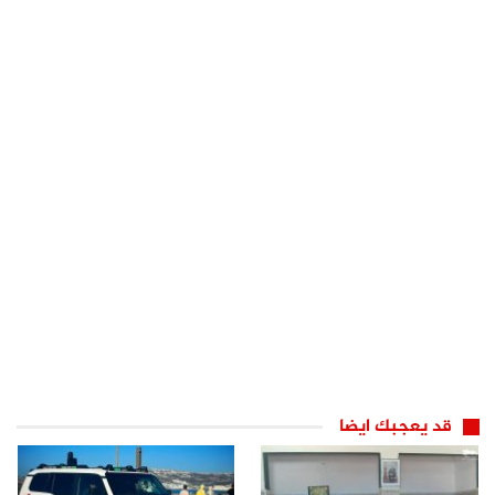
قد يعجبك ايضا