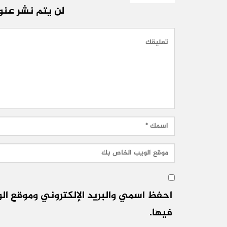
لن يتم نشر عنوا
احفظ اسمي والبريد الإلكتروني وموقع الو
فيها.