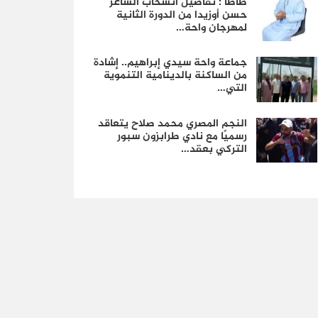
طاطا : تفاصيل انسحاب الشاعر
حسن أوزيدا من الدورة الثانية
لمهرجان واحة…
جماعة واحة سيدي إبراهيم.. إشادة
من الساكنة بالدينامية التنموية
التي…
النجم المصري محمد صلاح يتعاقد
رسميًا مع نادي طرابزون سبور
التركي بعقد…