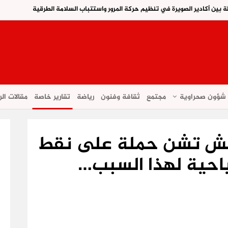
 بين أكادير الصويرة في تنظيم حركة المرور واستتباب السلامة الطرقية
شؤون صحراوية
مجتمع
ثقافة وفنون
رياضة
تقارير خاصة
مقالات الر
اكش تشن حملة على نقط
ياحية لهذا السبب…