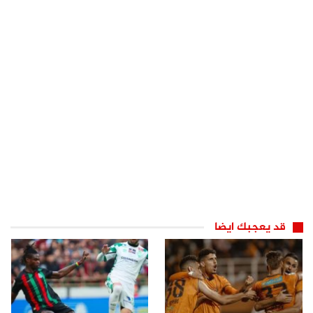
قد يعجبك ايضا