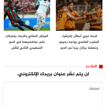
قرعة دوري أبطال إفريقيا..
الجيش الملكي والرجاء يتعرفان
المغرب الفاسي يواجه رحيمو
على منافسيهما في الدور
ونهضة بركان يبدأ من الدور
التمهيدي الثاني لكأس
الثاني
الكونفدرالية
اترك رد
لن يتم نشر عنوان بريدك الإلكتروني.