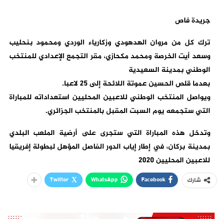
جريدة فاص
ترك كل من مروان الهدهودي وزكارياء الوردي ومحمود بنحليب
وسعد أيت الخرصة ومحمد مكحازي، مقر التجمع الإعدادي للمنتخب
الوطني بمدينة السعيدية
بعدما قلص الحسين عموتة اللائحة إلى 25 لاعبا.
ويواصل المنتخب الوطني للاعبين المحليين استعداداته للمباراة
التي ستجمعه يوم السبت المقبل بالمنتخب الجزائري.
وتدخل هذه المباراة التي ستجرى على أرضية الملعب البلدي
بمدينة بركان، في إطار إياب الدور الفاصل المؤهل لبطولة إفريقيا
للاعبين المحليين 2020
Twitter
WhatsApp
Facebook
شارك