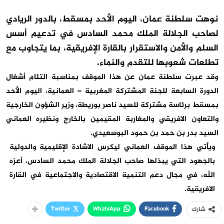
نوهت سلطنة عمان، اليوم الأحد بمسقط، بالدور الريادي
لصاحب الجلالة الملك محمد السادس في تدعيم أسس
السلم والأمن والاستقرار بالقارة الإفريقية، بما يتجاوب مع
تطلعات شعوبها للتقدم والنماء.
وقد عبرت سلطنة عمان عن هذا الموقف بمناسبة التئام أشغال
الدورة السابعة للجنة المشتركة المغربية – العمانية، اليوم الأحد
بمسقط برئاسة مشتركة للسيد ناصر بوريطة، وزير الشؤون الخارجية
والتعاون الافريقي والمغاربة المقيمين بالخارج ونظيره العماني
السيد بدر بن حمد بن حمود البوسعيدي.
ويأتي هذا الموقف العماني ليكرس الاشادة الإقليمية والدولية
بالجهود التي يبذلها صاحب الجلالة الملك محمد السادس، أعزه
الله، في مجال دعم التنمية الاقتصادية والاجتماعية في القارة
الافريقية.
Twitter
WhatsApp
Facebook
شارك