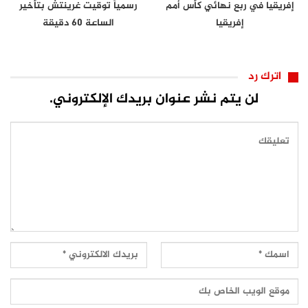
إفريقيا في ربع نهائي كأس أمم
رسمياً توقيت غرينتش بتأخير
إفريقيا
الساعة 60 دقيقة
اترك رد
لن يتم نشر عنوان بريدك الإلكتروني.