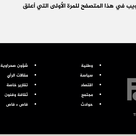
يب في هذا المتصفح للمرة الأولى التي أعلق
وطنية
شؤون صحراوية
سياسة
مقالات الرأي
اقتصاد
تقارير خاصة
مجتمع
ثقافة وفنون
حوادث
فاص ء فاص