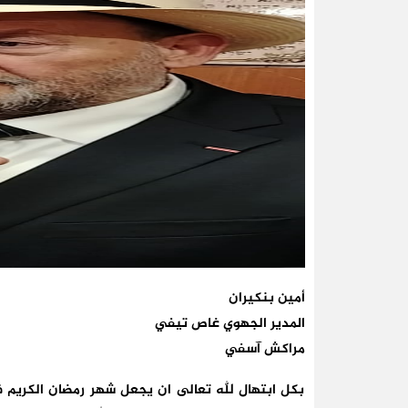
أمين بنكيران
المدير الجهوي غاص تيفي
مراكش آسفي
بكل ابتهال لله تعالى ان يجعل شهر رمضان الكريم ف