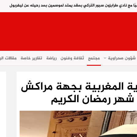
ًا مع نادي طرابزون سبور التركي بعقد يمتد لموسمين بعد رحيله عن ليفربول
شؤون صحراوية
مجتمع
ثقافة وفنون
رياضة
تقارير خاصة
مقالات الر
ية المغربية بجهة مراكش
هر رمضان الكريم