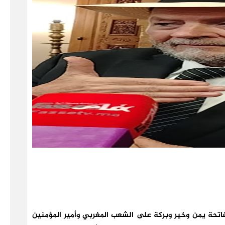
اتحة يمن وخير وبركة على الشعب المغربي وأمير المؤمنين