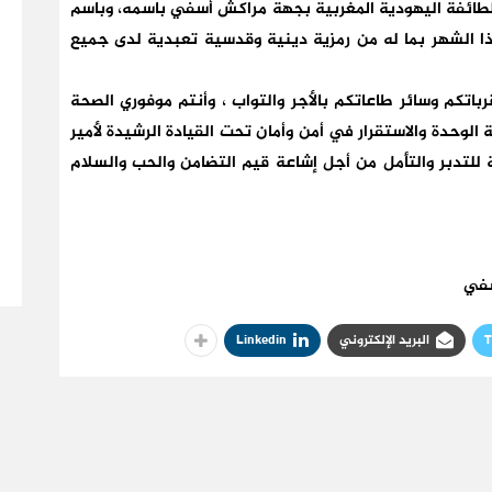
طائفة اليهودية المغربية بجهة مراكش أسفي باسمه، وباسم
ا الشهر بما له من رمزية دينية وقدسية تعبدية لدى جميع
باتكم وسائر طاعاتكم بالأجر والتواب ، وأنتم موفوري الصحة
ة الوحدة والاستقرار في أمن وأمان تحت القيادة الرشيدة لأمير
للتدبر والتأمل من أجل إشاعة قيم التضامن والحب والسلام
سفي
T
البريد الإلكتروني
Linkedin