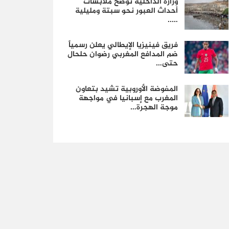
وزارة الداخلية توضح ملابسات
أحداث العبور نحو سبتة ومليلية
…..
فريق فينيزيا الإيطالي يعلن رسمياً
ضم المدافع المغربي رضوان حلحال
حتى…
المفوضة الأوروبية تشيد بتعاون
المغرب مع إسبانيا في مواجهة
موجة الهجرة…