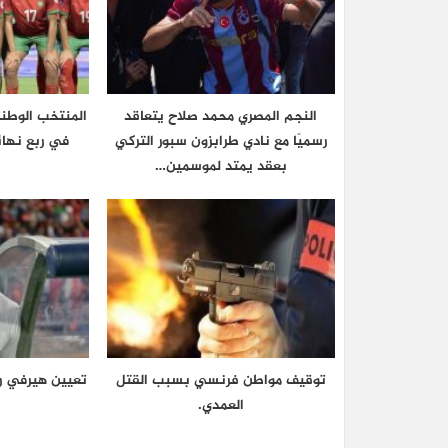
النجم المصري محمد صلاح يتعاقد
المنتخب الوطن
رسميًا مع نادي طرابزون سبور التركي
في ربع نهائ
بعقد يمتد لموسمين…
توقيف مواطن فرنسي بسبب القتل
تعيين هيرفي رو
العمدي.