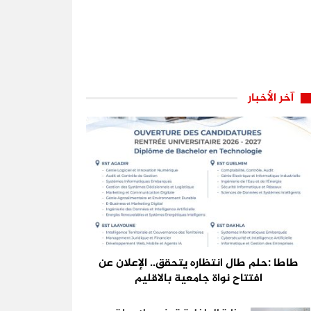
آخر الأخبار
طاطا :حلم طال انتظاره يتحقق.. الإعلان عن
افتتاح نواة جامعية بالاقليم