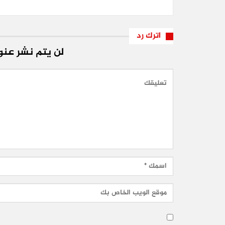
اترك رد
لن يتم نشر عنوا