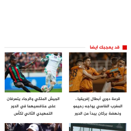
قد يعجبك ايضا
قرعة دوري أبطال إفريقيا..
الجيش الملكي والرجاء يتعرفان
المغرب الفاسي يواجه رحيمو
على منافسيهما في الدور
ونهضة بركان يبدأ من الدور
التمهيدي الثاني لكأس
الثاني
الكونفدرالية