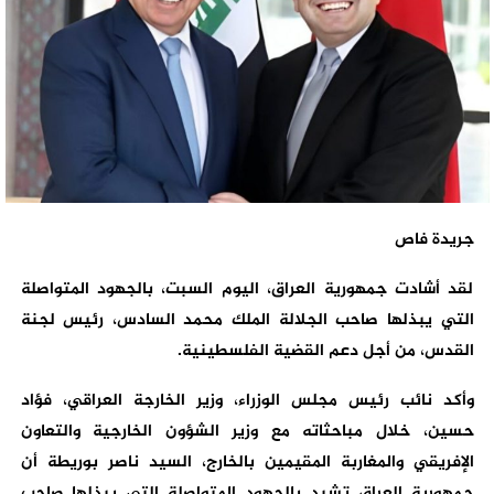
جريدة فاص
لقد أشادت جمهورية العراق، اليوم السبت، بالجهود المتواصلة
التي يبذلها صاحب الجلالة الملك محمد السادس، رئيس لجنة
القدس، من أجل دعم القضية الفلسطينية.
وأكد نائب رئيس مجلس الوزراء، وزير الخارجة العراقي، فؤاد
حسين، خلال مباحثاته مع وزير الشؤون الخارجية والتعاون
الإفريقي والمغاربة المقيمين بالخارج، السيد ناصر بوريطة أن
جمهورية العراق تشيد بالجهود المتواصلة التي يبذلها صاحب