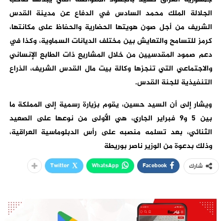
الجلالة الملك محمد السادس في الدفاع عن مدينة القدس
الشريف من أجل صون هويتها الحضارية والحفاظ على مكانتها،
كرمز للتسامح والتعايش بين مختلف الديانات السماوية، وكذا في
دعم صمود المقدسيين من خلال المشاريع ذات الطابع الإنساني
والاجتماعي التي تنجزها وكالة بيت مال القدس الشريف، الذراع
التنفيذية للجنة القدس.
ويشار إلى أن السيد حسين، يقوم بزيارة رسمية إلى المملكة ما
بين 5 و9 فبراير الجاري، هي الأولى من نوعها على الصعيد
الثنائي، بعد تسلمه منصبه على رأس الدبلوماسية العراقية،
وذلك بدعوة من الوزير ناصر بوريطة
Twitter
WhatsApp
Facebook
شارك