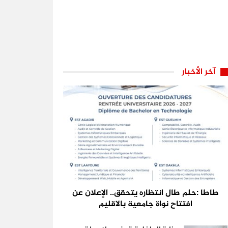
آخر الأخبار
طاطا :حلم طال انتظاره يتحقق.. الإعلان عن
افتتاح نواة جامعية بالاقليم