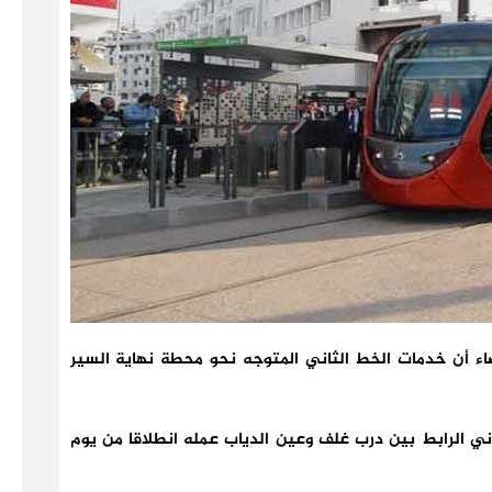
يضاء أن خدمات الخط الثاني المتوجه نحو محطة نهاية السير
ي الرابط بين درب غلف وعين الدياب عمله انطلاقا من يوم