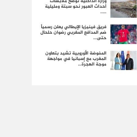
وزارة الداخلية توضح ملابسات
أحداث العبور نحو سبتة ومليلية
…..
فريق فينيزيا الإيطالي يعلن رسمياً
ضم المدافع المغربي رضوان حلحال
حتى…
المفوضة الأوروبية تشيد بتعاون
المغرب مع إسبانيا في مواجهة
موجة الهجرة…