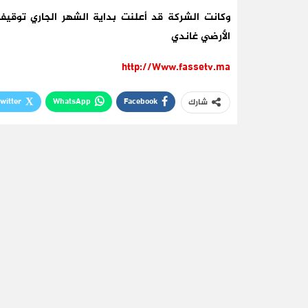
الأرضي غاندي
http://Www.fassetv.ma
witter
WhatsApp
Facebook
شارك