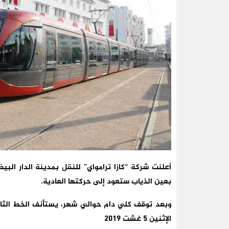
أعلنت شركة “كازا ترامواي” للنقل بمدينة الدار الب
بعين الذياب ستعود إلى حركتها العادية.
وبعد توقف كلي دام حوالي شهر، يستأنف الخط الثان
الإثنين 5 غشت 2019