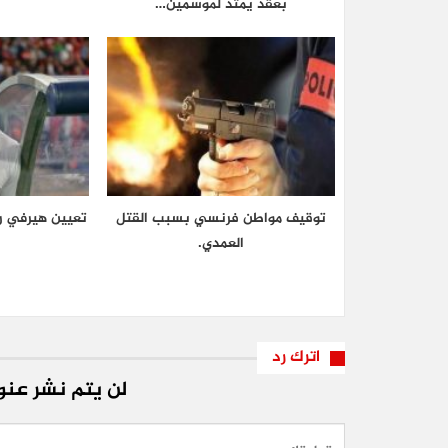
بعقد يمتد لموسمين…
توقيف مواطن فرنسي بسبب القتل
تعيين هيرفي رو
العمدي.
اترك رد
لن يتم نشر عنوا