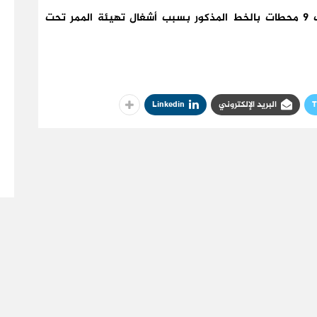
وكانت الشركة قد أعلنت بداية الشهر الجاري توقيف 9 محطات بالخط المذكور بسبب أشغال تهيئة الممر تحت
T
البريد الإلكتروني
Linkedin