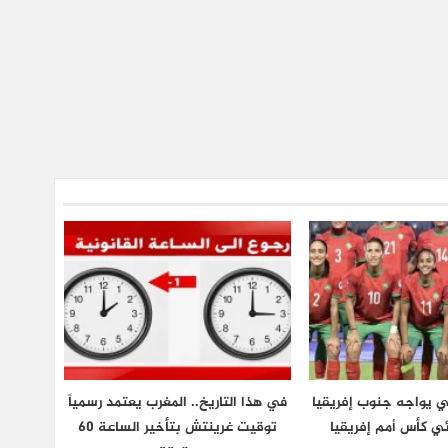
ي يواجه جنوب إفريقيا
في هذا التاريخ.. المغرب يعتمد رسمياً
ي كأس أمم إفريقيا
توقيت غرينتش بتأخير الساعة 60