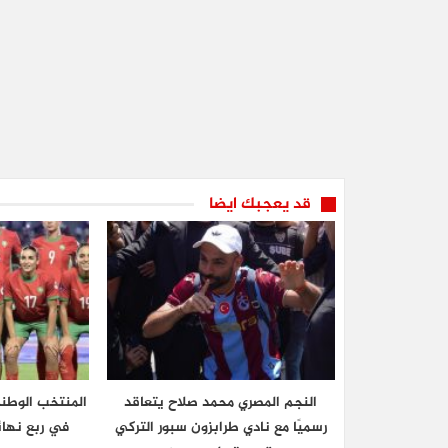
قد يعجبك ايضا
النجم المصري محمد صلاح يتعاقد
المنتخب الوطن
رسميًا مع نادي طرابزون سبور التركي
في ربع نهائ