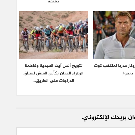
دقيقة
نار مدربا لمنتخب كوت
تتويج أنس آيت العبدية وفاطمة
ديفوار
الزهراء الحيان بكأس العرش لسباق
الدراجات على الطريق…
ن بريدك الإلكتروني.