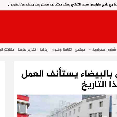
ًا مع نادي طرابزون سبور التركي بعقد يمتد لموسمين بعد رحيله عن ليفربول
شؤون صحراوية
مجتمع
ثقافة وفنون
رياضة
تقارير خاصة
مقالات الر
ي بالبيضاء يستأنف العمل
 التاريخ