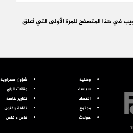
يب في هذا المتصفح للمرة الأولى التي أعلق
وطنية
شؤون صحراوية
سياسة
مقالات الرأي
اقتصاد
تقارير خاصة
مجتمع
ثقافة وفنون
حوادث
فاص ء فاص