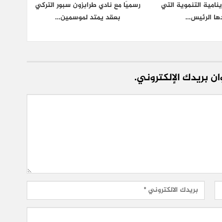
ينامية التنموية التي
رسميًا مع نادي طرابزون سبور التركي
ها الرئيس…
بعقد يمتد لموسمين…
ن بريدك الإلكتروني.