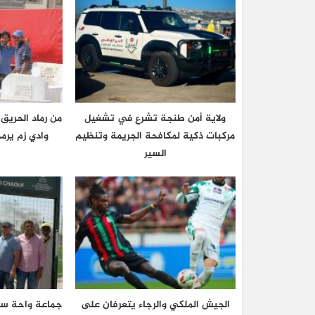
ولاية أمن طنجة تشرع في تشغيل
من رماد الحريق
مركبات ذكية لمكافحة الجريمة وتنظيم
وادي زم يرم
السير
الجيش الملكي والرجاء يتعرفان على
جماعة واحة سيد