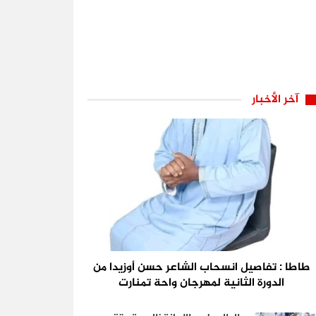
آخر الأخبار
طاطا : تفاصيل انسحاب الشاعر حسن أوزيدا من
الدورة الثانية لمهرجان واحة تمنارت