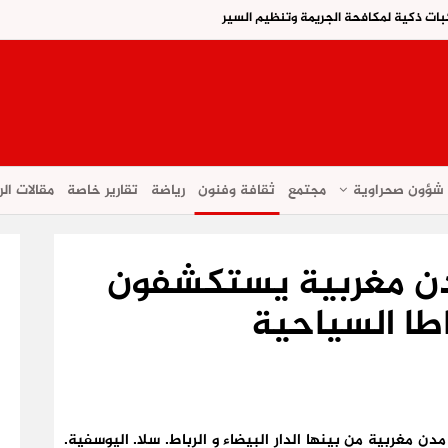
ات ذكية لمكافحة الجريمة وتنظيم السير
شؤون صحراوية
مجتمع
ثقافة وفنون
رياضة
تقارير خاصة
مقالات الر
طالب من 10 مدن مغربية يستكشفون
ا السياحية
استفادة 100 طالب من عشر مدن مغربية من بينها الدار البيضاء و الرباط. سلا. اليوسفية.