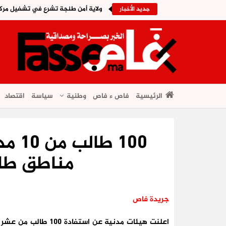
ولاية أمن طنجة تشرع في تشغيل مركب
جديد الأخبار
الرئيسية
فاص ء فاص
وطنية
سياسة
اقتصاد
100 
مناطق طاط
جريدة فاص
اعلنت هيئات مدنية عن 