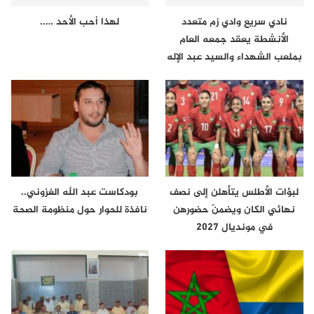
نادي سريع وادي زم متعدد
لهذا أحب الأحد …..
الأنشطة يعقد جمعه العام
بملعب الشهداء والسيد عبد الإله
لعراش…
لبؤات الأطلس يتأهلن إلى نصف
بودكاست عبد الله الغزوني..
نهائي الكان ويضمنّ حضورهن
نافذة للحوار حول منظومة الصحة
في مونديال 2027