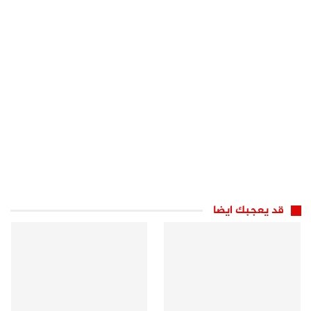
قد يعجبك ايضا