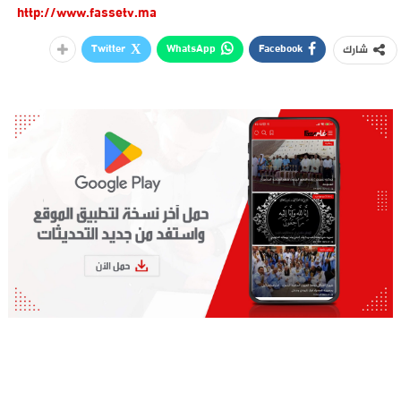
http://www.fassetv.ma
Twitter
WhatsApp
Facebook
شارك