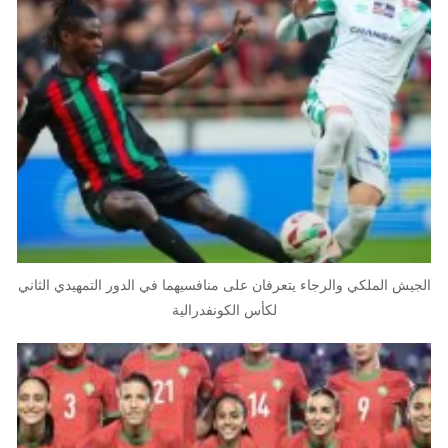
الجيش الملكي والرجاء يتعرفان على منافسيهما في الدور التمهيدي الثاني
لكأس الكونفدرالية