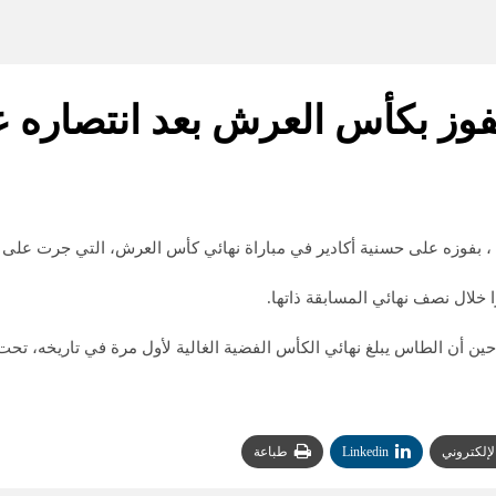
يفوز بكأس العرش بعد انتصاره 
، بفوزه على حسنية أكادير في مباراة نهائي كأس العرش، التي جرت على 
ا خلال نصف نهائي المسابقة ذاتها.
ي حين أن الطاس يبلغ نهائي الكأس الفضية الغالية لأول مرة في تاريخه، 
الإلكتروني
Linkedin
طباعة