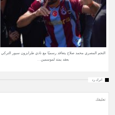
النجم المصري محمد صلاح يتعاقد رسميًا مع نادي طرابزون سبور التركي
بعقد يمتد لموسمين…
اترك رد