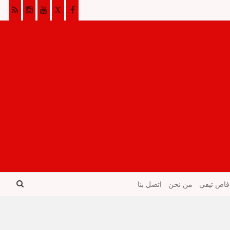
فاص تيفي
من نحن
اتصل بنا