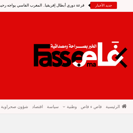
قرعة دوري أبطال إفريقيا.. المغرب الفاسي يواجه رحيمو
جديد الأخبار
الرئيسية
فاص ء فاص
وطنية
سياسة
اقتصاد
شؤون صحراوية