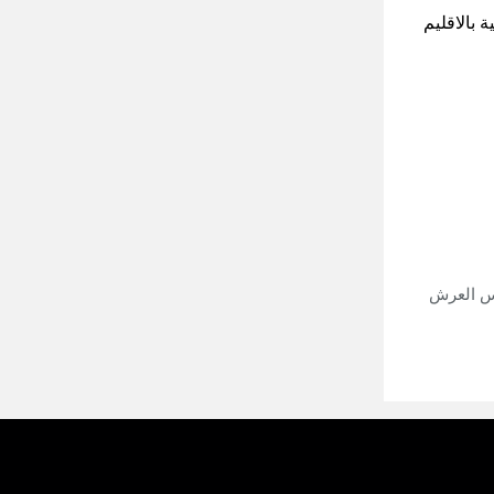
 بالاقليم
أس العرش