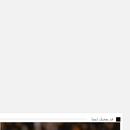
قد يعجبك ايضا