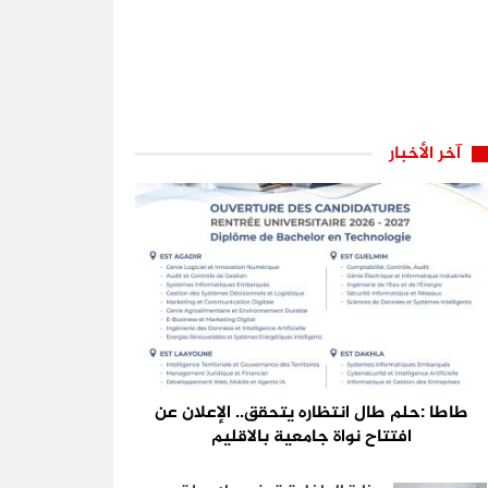
آخر الأخبار
طاطا :حلم طال انتظاره يتحقق.. الإعلان عن
افتتاح نواة جامعية بالاقليم