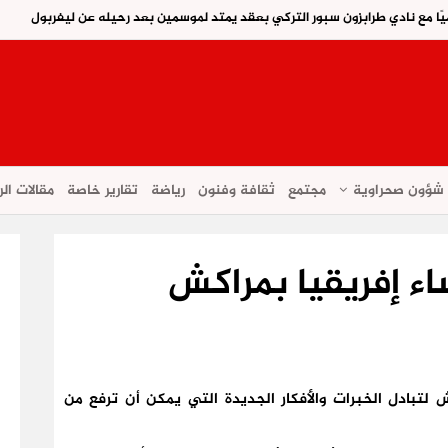
ًا مع نادي طرابزون سبور التركي بعقد يمتد لموسمين بعد رحيله عن ليفربول
شؤون صحراوية
مجتمع
ثقافة وفنون
رياضة
تقارير خاصة
مقالات الر
اء إفريقيا بمراكش
ش لتبادل الخبرات والأفكار الجديدة التي يمكن أن ترفع من