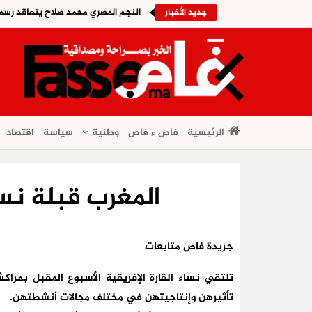
النجم المصري محمد صلاح يتعاقد رسمي
جديد الأخبار
الرئيسية
فاص ء فاص
وطنية
سياسة
اقتصاد
المغرب قبلة نس
جريدة فاص متابعات
تلتقي نساء القارة الإفريقية الأسبوع المقبل بمراك
تأثيرهن وإنتاجيتهن في مختلف مجالات أنشطتهن.