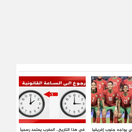
ي يواجه جنوب إفريقيا
في هذا التاريخ.. المغرب يعتمد رسمياً