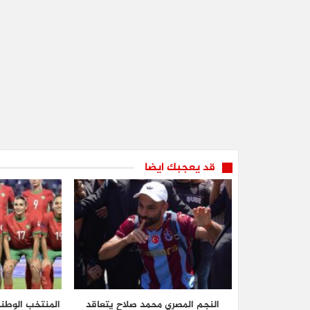
قد يعجبك ايضا
النجم المصري محمد صلاح يتعاقد
المنتخب الوطن