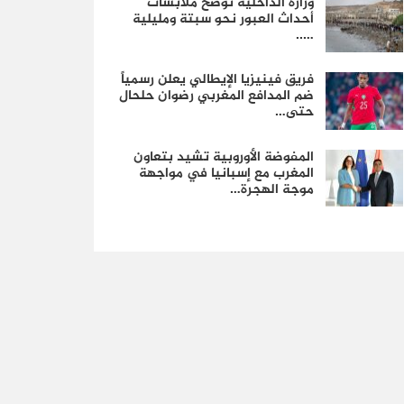
وزارة الداخلية توضح ملابسات
أحداث العبور نحو سبتة ومليلية
…..
فريق فينيزيا الإيطالي يعلن رسمياً
ضم المدافع المغربي رضوان حلحال
حتى…
المفوضة الأوروبية تشيد بتعاون
المغرب مع إسبانيا في مواجهة
موجة الهجرة…