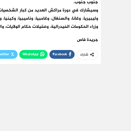
جنوب جنوب.
وسيشارك في دورة مراكش العديد من كبار الشخصيات 
وليبيريا، وغانا، والسنغال، وغامبيا، وناميبيا، وكينيا
وزراء الحكومات الفيدرالية، وعقيلات حكام الولايات، و
جريدة فاص
witter
WhatsApp
Facebook
شارك