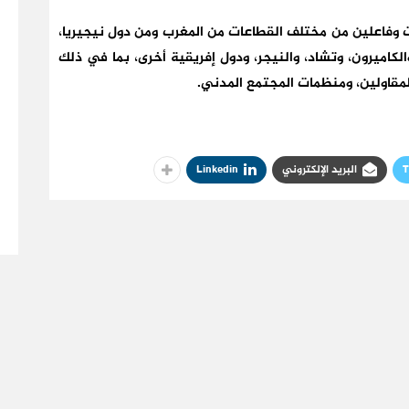
وفاعلين من مختلف القطاعات من المغرب ومن دول نيجيريا،
، والكاميرون، وتشاد، والنيجر، ودول إفريقية أخرى، بما في ذلك
المقاولين، ومنظمات المجتمع المدني.
T
البريد الإلكتروني
Linkedin