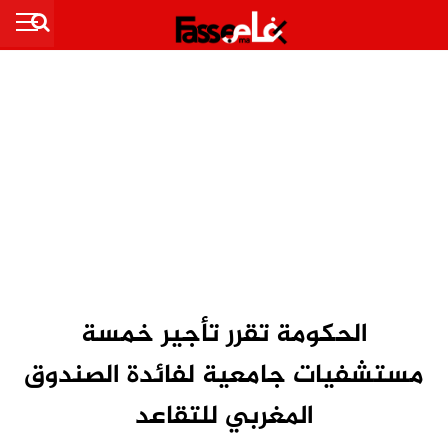
الحكومة تقرر تأجير خمسة
مستشفيات جامعية لفائدة الصندوق
المغربي للتقاعد