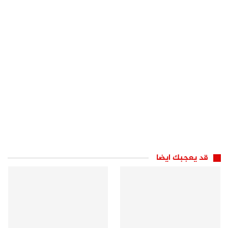
قد يعجبك ايضا