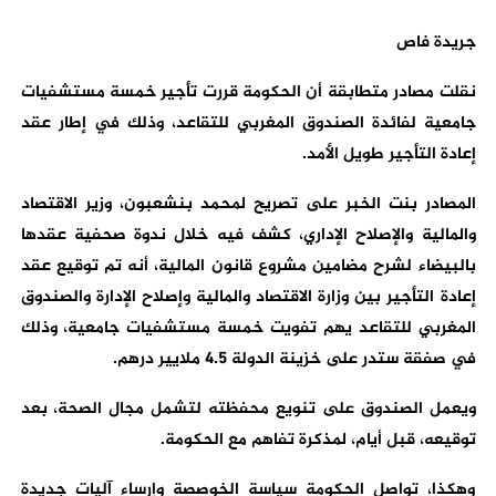
جريدة فاص
نقلت مصادر متطابقة أن الحكومة قررت تأجير خمسة مستشفيات
جامعية لفائدة الصندوق المغربي للتقاعد، وذلك في إطار عقد
إعادة التأجير طويل الأمد.
المصادر بنت الخبر على تصريح لمحمد بنشعبون، وزير الاقتصاد
والمالية والإصلاح الإداري، كشف فيه خلال ندوة صحفية عقدها
بالبيضاء لشرح مضامين مشروع قانون المالية، أنه تم توقيع عقد
إعادة التأجير بين وزارة الاقتصاد والمالية وإصلاح الإدارة والصندوق
المغربي للتقاعد يهم تفويت خمسة مستشفيات جامعية، وذلك
في صفقة ستدر على خزينة الدولة 4.5 ملايير درهم.
ويعمل الصندوق على تنويع محفظته لتشمل مجال الصحة، بعد
توقيعه، قبل أيام، لمذكرة تفاهم مع الحكومة.
وهكذا، تواصل الحكومة سياسة الخوصصة وإرساء آليات جديدة