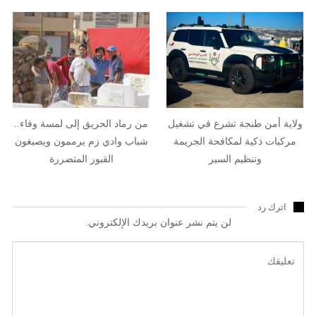
الموروث…
ولاية أمن طنجة تشرع في تشغيل
من رماد الحريق إلى لمسة وفاء..
مركبات ذكية لمكافحة الجريمة
شباب وادي زم يرممون ويصبغون
وتنظيم السير
القبور المتضررة
اترك رد
لن يتم نشر عنوان بريدك الإلكتروني.