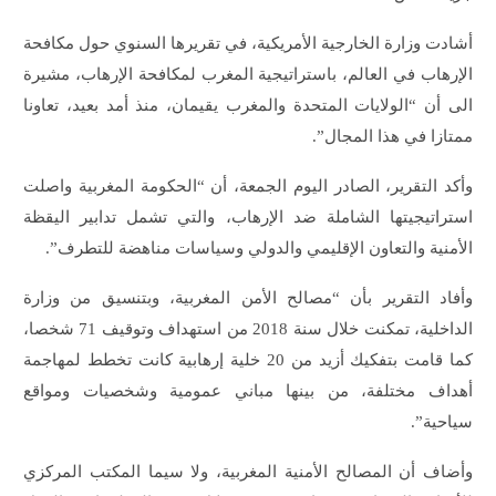
أشادت وزارة الخارجية الأمريكية، في تقريرها السنوي حول مكافحة
الإرهاب في العالم، باستراتيجية المغرب لمكافحة الإرهاب، مشيرة
الى أن “الولايات المتحدة والمغرب يقيمان، منذ أمد بعيد، تعاونا
ممتازا في هذا المجال”.
وأكد التقرير، الصادر اليوم الجمعة، أن “الحكومة المغربية واصلت
استراتيجيتها الشاملة ضد الإرهاب، والتي تشمل تدابير اليقظة
الأمنية والتعاون الإقليمي والدولي وسياسات مناهضة للتطرف”.
وأفاد التقرير بأن “مصالح الأمن المغربية، وبتنسيق من وزارة
الداخلية، تمكنت خلال سنة 2018 من استهداف وتوقيف 71 شخصا،
كما قامت بتفكيك أزيد من 20 خلية إرهابية كانت تخطط لمهاجمة
أهداف مختلفة، من بينها مباني عمومية وشخصيات ومواقع
سياحية”.
وأضاف أن المصالح الأمنية المغربية، ولا سيما المكتب المركزي