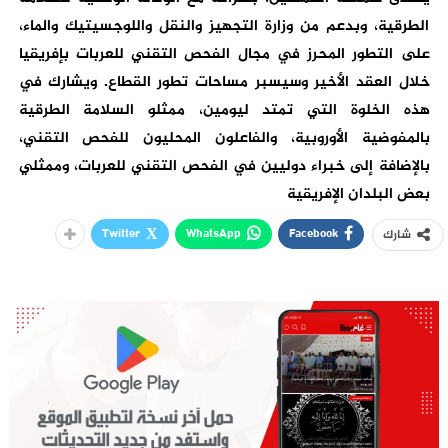
الطرقية، وبدعم من وزارة التجهيز والنقل واللوجسيتيك والماء،
على التطور المحرز في مجال الفحص التقني للعربات بإفريقيا
خلال العقد الأخير وسيسبر مساحات تطور القطاع. ويشارك في
هذه الخلوة التي تمتد ليومين، ممثلو السلامة الطرقية
بالمفوضية الأوروبية، والفاعلون المحليون للفحص التقني،
بالإضافة إلى خبراء دوليين في الفحص التقني للعربات، وممثلي
بعض البلدان الإفريقية
Twitter
WhatsApp
Facebook
شارك