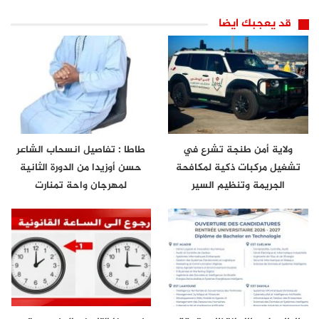
قد يعجبك ايضا
ولاية أمن طنجة تشرع في
طاطا : تفاصيل انسحاب الشاعر
تشغيل مركبات ذكية لمكافحة
حسن أوزيدا من الدورة الثانية
الجريمة وتنظيم السير
لمهرجان واحة تمنارت