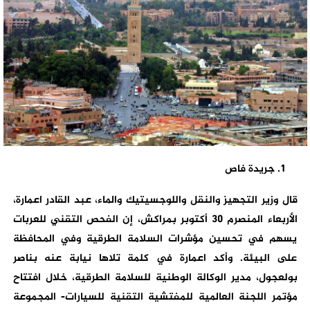
جريدة فاص
قال وزير التجهيز والنقل واللوجسيتيك والماء، عبد القادر اعمارة،
الأربعاء المنصرم 30 أكتوبر بمراكش، إن الفحص التقني للعربات
يسهم في تحسين مؤشرات السلامة الطرقية وفي المحافظة
على البيئة. وأكد اعمارة في كلمة تلاها نيابة عنه بناصر
بولعجول، مدير الوكالة الوطنية للسلامة الطرقية، خلال افتتاح
مؤتمر اللجنة العالمية للمفتشية التقنية للسيارات- المجموعة