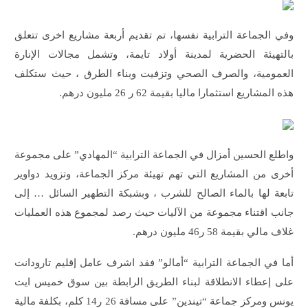
وفي الجماعة الترابية نفسها، تم تقديم أربعة مشاريع اخرى تتعلق
بالتهيئة الحضرية لمدينة أولاد تايمة، وتشمل مجالات الإنارة
العمومية، والصرف الصحي وتزفيت وبناء الطرق ، حيث ستكلف
هذه المشاريع استثمارا ماليا بقيمة 62 ر 26 مليون درهم.
واطلع الحسين أمزال في الجماعة الترابية “المهادي” على مجموعة
أخرى من المشاريع التي تهم تهيئة مركز الجماعة، وتزويد دواوير
تابعة لها بالماء الصالح للشرب ، وبشبكة التطهير السائل … إلى
جانب اقتناء مجموعة من الآليات حيث رصد لمجموع هذه العمليات
غلاف مالي بقيمة 58 ر46 مليون درهم.
أما في الجماعة الترابية “أمالو” فقد اشرف عامل إقليم تارودانت
على إعطاء الانطلاقة لبناء الطريق الرابطة بين سوق خميس ايت
يونس ومركز جماعة “تيندين” على مسافة 26 ر14 كلم، بكلفة مالية