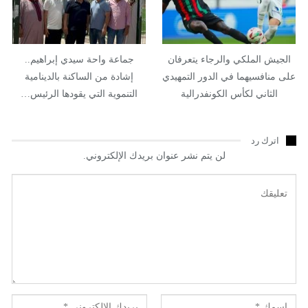
الجيش الملكي والرجاء يتعرفان
جماعة واحة سيدي إبراهيم..
على منافسيهما في الدور التمهيدي
إشادة من الساكنة بالدينامية
الثاني لكأس الكونفدرالية
التنموية التي يقودها الرئيس…
اترك رد
لن يتم نشر عنوان بريدك الإلكتروني.