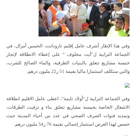
وفي هذا الإطار أشرف عامل إقليم تارودانت، الحسين أمزال، في
الجماعة الترابية ل”أيت مخلوف ” على إعطاء الانطلاقة لإنجاز
خمسة مشاريع تتعلق بالبنيات الطرقية، والماء الصالح للشرب،
والتي ستكلف استثمارا ماليا بقيمة 51 ر22 مليون درهم.
وفي الجماعة الترابية ل”أولاد تايمة”، اعطى عامل الاقليم انطلاقة
الاشغال الخاصة بخمسة مشاريع تتعلق بناء و تزفيت الطرقات،
وتمديد قنوات الصرف الصحي في عدد من أحياء المدينة حيث
خصص لهذا الغرض استثمار إجمالي بقيمة 76 ر54 مليون درهم.