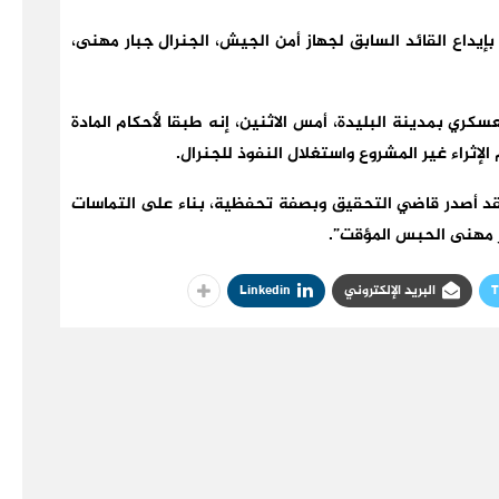
إيداع القائد السابق لجهاز أمن الجيش، الجنرال جبار مهنى،
كري بمدينة البليدة، أمس الاثنين، إنه طبقا لأحكام المادة
فقد أصدر قاضي التحقيق وبصفة تحفظية، بناء على التماسات
ر مهنى الحبس المؤقت”.
T
البريد الإلكتروني
Linkedin