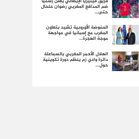
فريق فينيزيا الإيطالي يعلن رسمياً
ضم المدافع المغربي رضوان حلحال
حتى…
المفوضة الأوروبية تشيد بتعاون
المغرب مع إسبانيا في مواجهة
موجة الهجرة…
الهلال الأحمر المغربي بالسماعلة
دائرة وادي زم ينظم دورة تكوينية
حول…