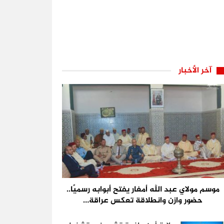
آخر الأخبار
موسم مولاي عبد الله أمغار يفتح أبوابه رسميًا..
حضور وازن وانطلاقة تعكس عراقة…