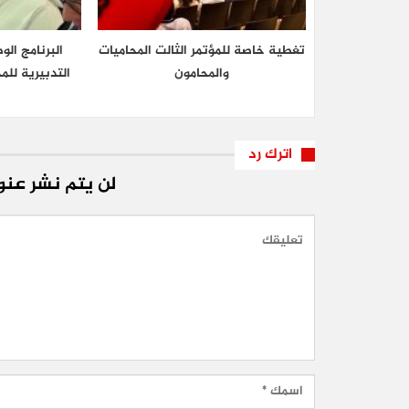
تغطية خاصة للمؤتمر الثالت المحاميات
البرنامج الو
والمحامون
التدبيرية لل
اترك رد
لن يتم نشر عنوا