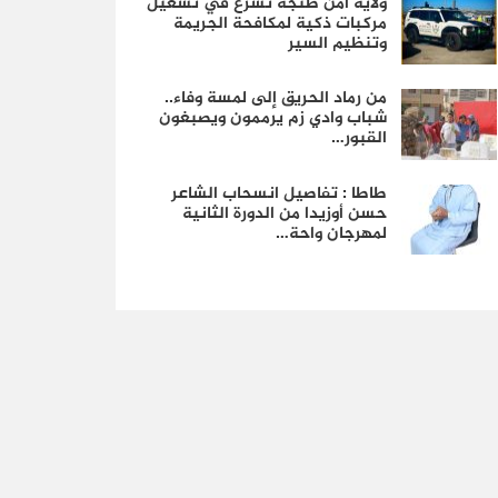
ولاية أمن طنجة تشرع في تشغيل
مركبات ذكية لمكافحة الجريمة
وتنظيم السير
من رماد الحريق إلى لمسة وفاء..
شباب وادي زم يرممون ويصبغون
القبور…
طاطا : تفاصيل انسحاب الشاعر
حسن أوزيدا من الدورة الثانية
لمهرجان واحة…