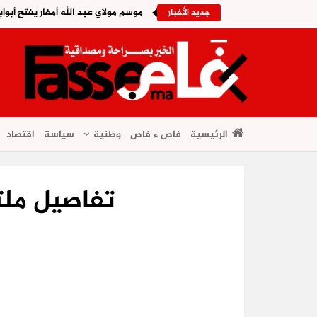
موسم مولاي عبد الله أمغار يفتح أبواب
جديد الأخبار
الرئيسية
فاص ء فاص
وطنية
سياسة
اقتصاد
تفاصيل ملت