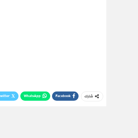
witter
WhatsApp
Facebook
شارك