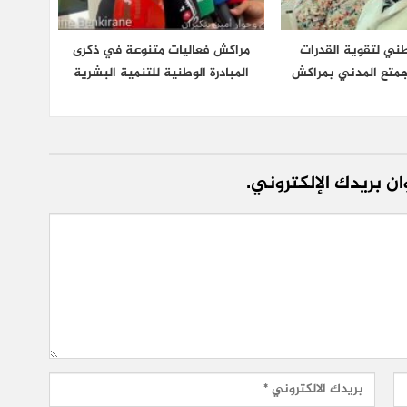
طني لتقوية القدرات
مراكش فعاليات متنوعة في ذكرى
مجمتع المدني بمراكش
المبادرة الوطنية للتنمية البشرية
ن بريدك الإلكتروني.