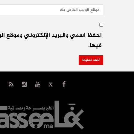
احفظ اسمي والبريد الإلكتروني وموقع الو
فيها.