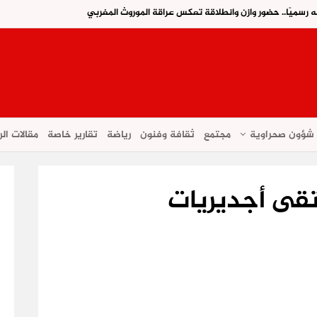
ه رسميًا.. حضور وازن وانطلاقة تعكس عراقة الموروث المغربي
شؤون صحراوية
مجتمع
ثقافة وفنون
رياضة
تقارير خاصة
مقالات الر
قى أجديريات