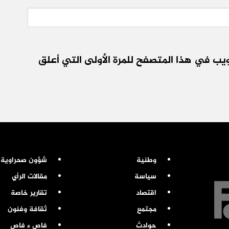
يب في هذا المتصفح للمرة الأولى التي أعلق
وطنية
شؤون صحراوية
سياسة
مقالات الرأي
اقتصاد
تقارير خاصة
مجتمع
ثقافة وفنون
حوادث
فاص ء فاص