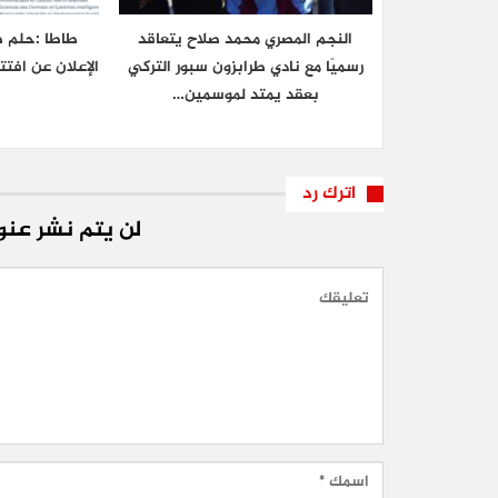
النجم المصري محمد صلاح يتعاقد
طاطا :حلم ط
رسميًا مع نادي طرابزون سبور التركي
الإعلان عن افتت
بعقد يمتد لموسمين…
اترك رد
لن يتم نشر عنوا