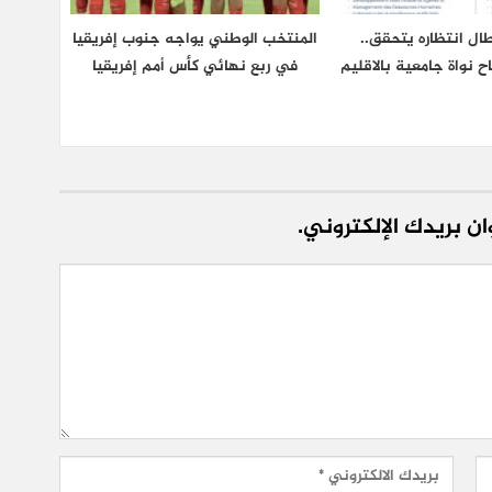
ال انتظاره يتحقق..
المنتخب الوطني يواجه جنوب إفريقيا
اح نواة جامعية بالاقليم
في ربع نهائي كأس أمم إفريقيا
ن بريدك الإلكتروني.