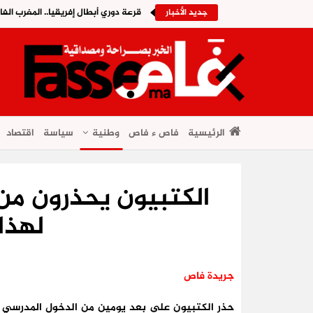
قرعة دوري أبطال إفريقيا.. المغرب الف
جديد الأخبار
الرئيسية
فاص ء فاص
وطنية
سياسة
اقتصاد
الكتبيون يحذرون من
لهذا
جريدة فاص
حذر الكتبيون على بعد يومين من الدخول المدرسي م