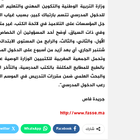
وزارة التربية الوطنية والتكوين المهني والتعليم 
جل المؤسسات على التلاميذ في لائحة الكتب، غير متو
وفي ذات السياق، أوضح أحد المسؤولين أن الخص
شتنبر الجاري، أي بعد أزيد من أسبوع على الدخول ال
وتحمل الجمعية المغربية للكتبيين الوزارة الوصية ع
بالطبع للمطابع المكلفة بالكتب المدرسية، والتأخر ال
والبحث العلمي ضمن مقررات التدريس في الموسم الحا
رعب الدخول المدرسي”.
جريدة فاص
http://www.fasse.ma
witter
WhatsApp
Facebook
شارك