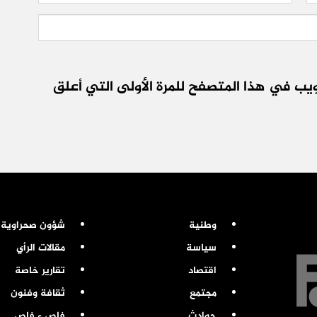
يب في هذا المتصفح للمرة الأولى التي أعلق
وطنية
شؤون صحراوية
سياسة
مقالات الرأي
اقتصاد
تقارير خاصة
مجتمع
ثقافة وفنون
حوادث
فاص ء فاص