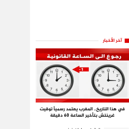
آخر الأخبار
في هذا التاريخ.. المغرب يعتمد رسمياً توقيت
غرينتش بتأخير الساعة 60 دقيقة