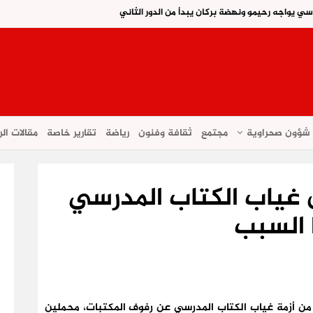
اسي يواجه رحيمو ونهضة بركان يبدأ من الدور الثاني
شؤون صحراوية
مجتمع
ثقافة وفنون
رياضة
تقارير خاصة
مقالات الر
 غياب الكتاب المدرسي
 السبب
ن أزمة غياب الكتاب المدرسي عن رفوف المكتبات، محملين